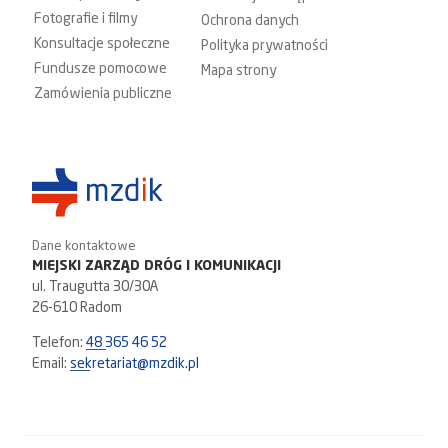
Fotografie i filmy
Ochrona danych
Konsultacje społeczne
Polityka prywatności
Fundusze pomocowe
Mapa strony
Zamówienia publiczne
Dane kontaktowe
MIEJSKI ZARZĄD DRÓG I KOMUNIKACJI
ul. Traugutta 30/30A
26-610 Radom
Telefon:
48 365 46 52
Email:
sekretariat@mzdik.pl