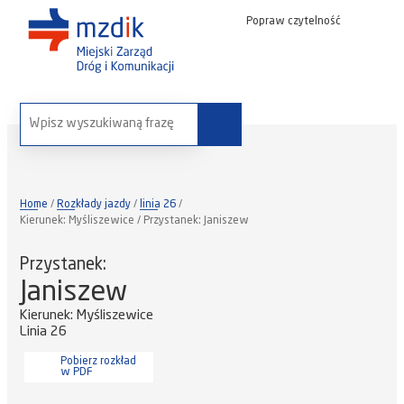
Popraw czytelność
wyszukaj na stronie:
Home
Rozkłady jazdy
linia 26
Kierunek: Myśliszewice / Przystanek: Janiszew
Przystanek:
Janiszew
Kierunek: Myśliszewice
Linia 26
Pobierz rozkład
w PDF