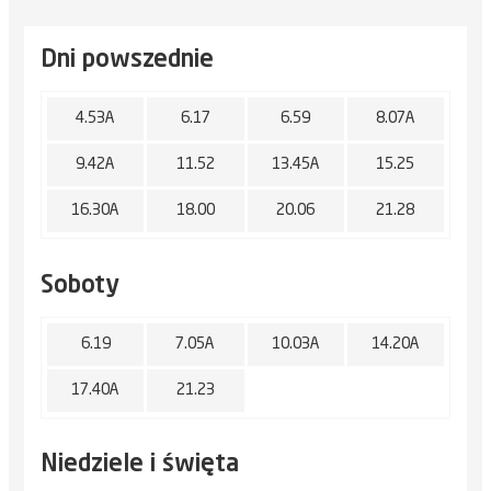
Dni powszednie
4.53A
6.17
6.59
8.07A
9.42A
11.52
13.45A
15.25
16.30A
18.00
20.06
21.28
Soboty
6.19
7.05A
10.03A
14.20A
17.40A
21.23
Niedziele i święta