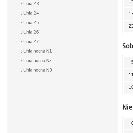
1
Linia 23
Linia 24
1
Linia 25
2
Linia 26
Linia 27
So
Linia nocna N1
Linia nocna N2
Linia nocna N3
1
1
Nie