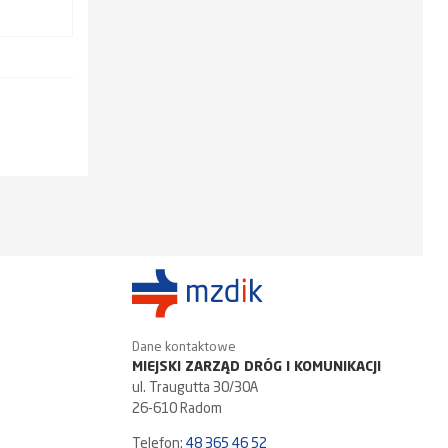
Dane kontaktowe
MIEJSKI ZARZĄD DRÓG I KOMUNIKACJI
ul. Traugutta 30/30A
26-610 Radom
Telefon:
48 365 46 52