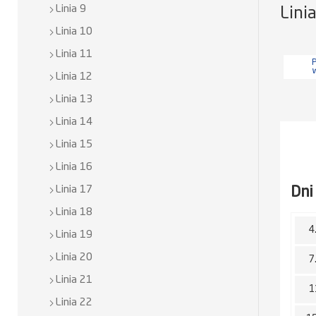
Linia 9
Lini
Linia 10
Linia 11
P
Linia 12
Linia 13
Linia 14
Linia 15
Linia 16
Dni
Linia 17
Linia 18
4
Linia 19
Linia 20
7
Linia 21
1
Linia 22