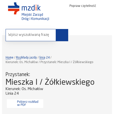
Popraw czytelność
wyszukaj na stronie:
Home
Rozkłady jazdy
linia 24
Kierunek: Os. Michałów / Przystanek: Mieszka I / Żółkiewskiego
Przystanek:
Mieszka I / Żółkiewskiego
Kierunek: Os. Michałów
Linia 24
Pobierz rozkład
w PDF