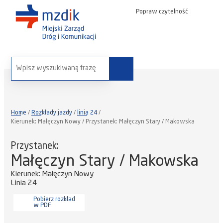
Popraw czytelność
wyszukaj na stronie:
Home
Rozkłady jazdy
linia 24
Kierunek: Małęczyn Nowy / Przystanek: Małęczyn Stary / Makowska
Przystanek:
Małęczyn Stary / Makowska
Kierunek: Małęczyn Nowy
Linia 24
Pobierz rozkład
w PDF