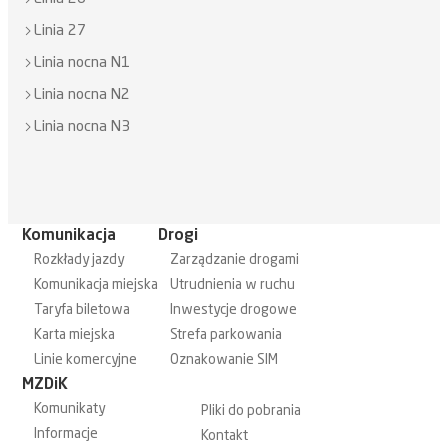
Linia 27
Linia nocna N1
Linia nocna N2
Linia nocna N3
Komunikacja
Drogi
Rozkłady jazdy
Zarządzanie drogami
Komunikacja miejska
Utrudnienia w ruchu
Taryfa biletowa
Inwestycje drogowe
Karta miejska
Strefa parkowania
Linie komercyjne
Oznakowanie SIM
MZDiK
Komunikaty
Pliki do pobrania
Informacje
Kontakt