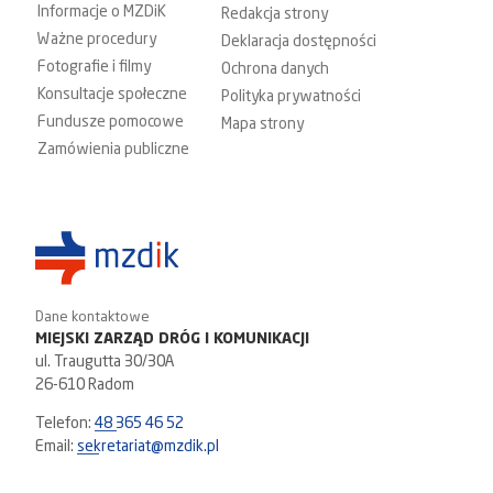
Informacje o MZDiK
Redakcja strony
Ważne procedury
Deklaracja dostępności
Fotografie i filmy
Ochrona danych
Konsultacje społeczne
Polityka prywatności
Fundusze pomocowe
Mapa strony
Zamówienia publiczne
Dane kontaktowe
MIEJSKI ZARZĄD DRÓG I KOMUNIKACJI
ul. Traugutta 30/30A
26-610 Radom
Telefon:
48 365 46 52
Email:
sekretariat@mzdik.pl