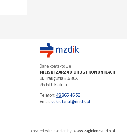
Dane kontaktowe
MIEJSKI ZARZĄD DRÓG I KOMUNIKACJI
ul. Traugutta 30/30A
26-610 Radom
Telefon:
48 365 46 52
Email:
sekretariat@mzdik.pl
created with passion by:
www.zaginionestudio.pl