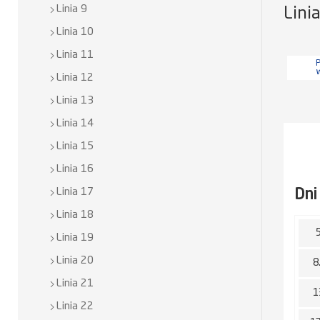
Linia 9
Lini
Linia 10
Linia 11
P
Linia 12
Linia 13
Linia 14
Linia 15
Linia 16
Dni
Linia 17
Linia 18
Linia 19
Linia 20
8
Linia 21
1
Linia 22