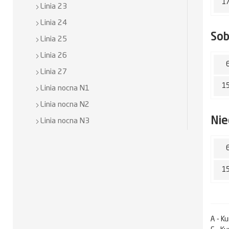
1
Linia 23
Linia 24
So
Linia 25
Linia 26
Linia 27
1
Linia nocna N1
Linia nocna N2
Nie
Linia nocna N3
1
A - K