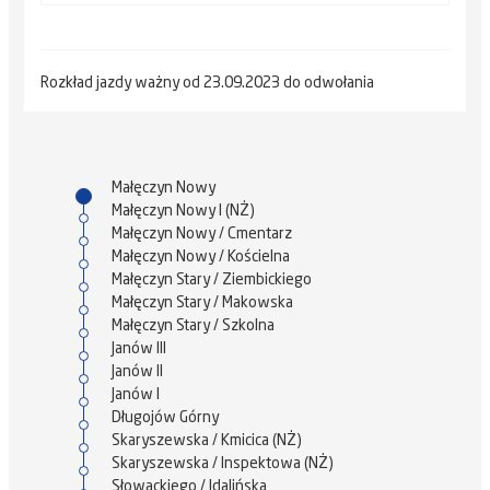
Rozkład jazdy ważny od 23.09.2023 do odwołania
Małęczyn Nowy
Małęczyn Nowy I (NŻ)
Małęczyn Nowy / Cmentarz
Małęczyn Nowy / Kościelna
Małęczyn Stary / Ziembickiego
Małęczyn Stary / Makowska
Małęczyn Stary / Szkolna
Janów III
Janów II
Janów I
Długojów Górny
Skaryszewska / Kmicica (NŻ)
Skaryszewska / Inspektowa (NŻ)
Słowackiego / Idalińska