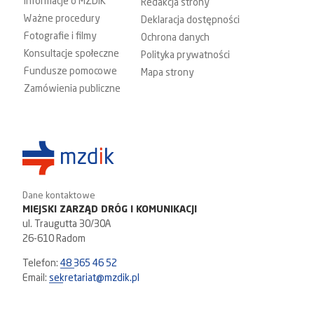
Informacje o MZDiK
Redakcja strony
Ważne procedury
Deklaracja dostępności
Fotografie i filmy
Ochrona danych
Konsultacje społeczne
Polityka prywatności
Fundusze pomocowe
Mapa strony
Zamówienia publiczne
Dane kontaktowe
MIEJSKI ZARZĄD DRÓG I KOMUNIKACJI
ul. Traugutta 30/30A
26-610 Radom
Telefon:
48 365 46 52
Email:
sekretariat@mzdik.pl