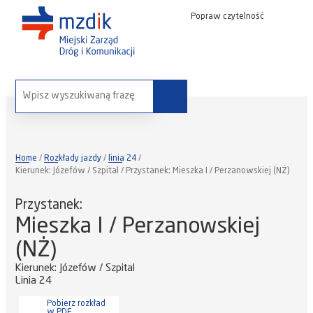
Popraw czytelność
wyszukaj na stronie:
Home
Rozkłady jazdy
linia 24
Kierunek: Józefów / Szpital / Przystanek: Mieszka I / Perzanowskiej (NŻ)
Przystanek:
Mieszka I / Perzanowskiej
(NŻ)
Kierunek: Józefów / Szpital
Linia 24
Pobierz rozkład
w PDF