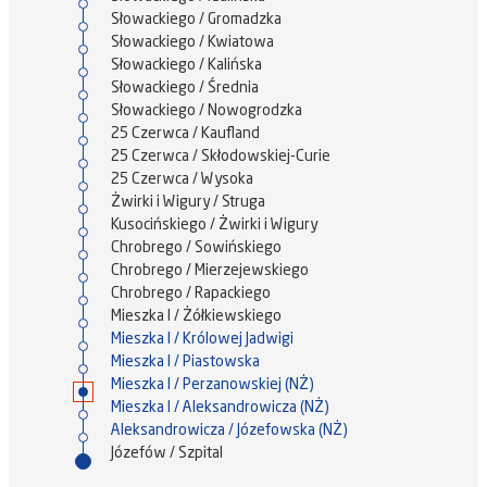
Słowackiego / Gromadzka
Słowackiego / Kwiatowa
Słowackiego / Kalińska
Słowackiego / Średnia
Słowackiego / Nowogrodzka
25 Czerwca / Kaufland
25 Czerwca / Skłodowskiej-Curie
25 Czerwca / Wysoka
Żwirki i Wigury / Struga
Kusocińskiego / Żwirki i Wigury
Chrobrego / Sowińskiego
Chrobrego / Mierzejewskiego
Chrobrego / Rapackiego
Mieszka I / Żółkiewskiego
Mieszka I / Królowej Jadwigi
Mieszka I / Piastowska
Mieszka I / Perzanowskiej (NŻ)
Mieszka I / Aleksandrowicza (NŻ)
Aleksandrowicza / Józefowska (NŻ)
Józefów / Szpital