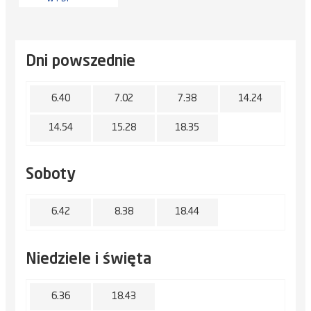
Dni powszednie
6.40
7.02
7.38
14.24
14.54
15.28
18.35
Soboty
6.42
8.38
18.44
Niedziele i święta
6.36
18.43