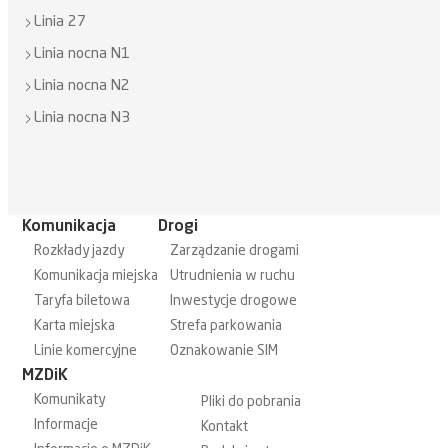
Linia 27
Linia nocna N1
Linia nocna N2
Linia nocna N3
Komunikacja
Drogi
Rozkłady jazdy
Zarządzanie drogami
Komunikacja miejska
Utrudnienia w ruchu
Taryfa biletowa
Inwestycje drogowe
Karta miejska
Strefa parkowania
Linie komercyjne
Oznakowanie SIM
MZDiK
Komunikaty
Pliki do pobrania
Informacje
Kontakt