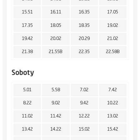
15.51
16.11
16.35
17.05
17.35
18.05
18.35
19.02
19.42
20.02
20.29
21.02
21.38
21.55B
22.35
22.58B
Soboty
5.01
5.58
7.02
7.42
8.22
9.02
9.42
10.22
11.02
11.42
12.22
13.02
13.42
14.22
15.02
15.42