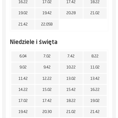
16.22
17.02
17.42
18.22
19.02
19.42
20.28
21.02
21.42
22.05B
Niedziele i święta
6.04
7.02
7.42
8.22
9.02
9.42
10.22
11.02
11.42
12.22
13.02
13.42
14.22
15.02
15.42
16.22
17.02
17.42
18.22
19.02
19.42
20.30
21.02
21.42