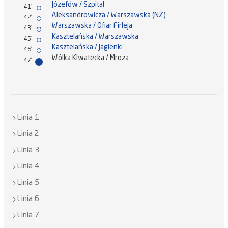
Józefów / Szpital
41'
Aleksandrowicza / Warszawska (NŻ)
42'
Warszawska / Ofiar Firleja
43'
Kasztelańska / Warszawska
45'
Kasztelańska / Jagienki
46'
Wólka Klwatecka / Mroza
47'
Linia 1
Linia 2
Linia 3
Linia 4
Linia 5
Linia 6
Linia 7