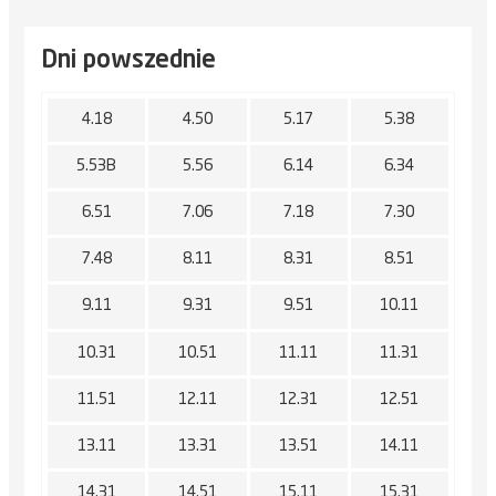
Dni powszednie
4.18
4.50
5.17
5.38
5.53B
5.56
6.14
6.34
6.51
7.06
7.18
7.30
7.48
8.11
8.31
8.51
9.11
9.31
9.51
10.11
10.31
10.51
11.11
11.31
11.51
12.11
12.31
12.51
13.11
13.31
13.51
14.11
14.31
14.51
15.11
15.31