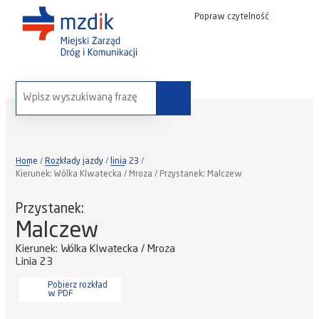
Popraw czytelność
wyszukaj na stronie:
Home
Rozkłady jazdy
linia 23
Kierunek: Wólka Klwatecka / Mroza / Przystanek: Malczew
Przystanek:
Malczew
Kierunek: Wólka Klwatecka / Mroza
Linia 23
Pobierz rozkład
w PDF