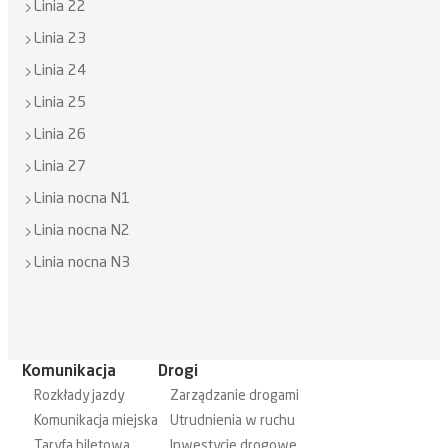
Linia 22
Linia 23
Linia 24
Linia 25
Linia 26
Linia 27
Linia nocna N1
Linia nocna N2
Linia nocna N3
Komunikacja
Drogi
Rozkłady jazdy
Zarządzanie drogami
Komunikacja miejska
Utrudnienia w ruchu
Taryfa biletowa
Inwestycje drogowe