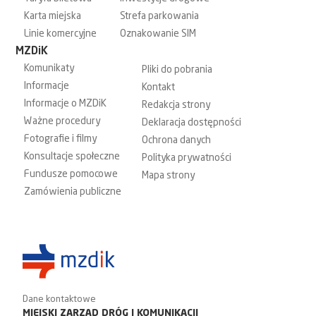
Karta miejska
Strefa parkowania
Linie komercyjne
Oznakowanie SIM
MZDiK
Komunikaty
Pliki do pobrania
Informacje
Kontakt
Informacje o MZDiK
Redakcja strony
Ważne procedury
Deklaracja dostępności
Fotografie i filmy
Ochrona danych
Konsultacje społeczne
Polityka prywatności
Fundusze pomocowe
Mapa strony
Zamówienia publiczne
Dane kontaktowe
MIEJSKI ZARZĄD DRÓG I KOMUNIKACJI