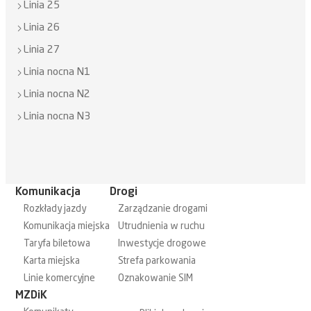
Linia 25
Linia 26
Linia 27
Linia nocna N1
Linia nocna N2
Linia nocna N3
Komunikacja
Drogi
Rozkłady jazdy
Zarządzanie drogami
Komunikacja miejska
Utrudnienia w ruchu
Taryfa biletowa
Inwestycje drogowe
Karta miejska
Strefa parkowania
Linie komercyjne
Oznakowanie SIM
MZDiK