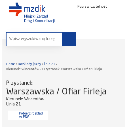
Popraw czytelność
wyszukaj na stronie:
Home
Rozkłady jazdy
linia 21
Kierunek: Wincentów / Przystanek: Warszawska / Ofiar Firleja
Przystanek:
Warszawska / Ofiar Firleja
Kierunek: Wincentów
Linia 21
Pobierz rozkład
w PDF