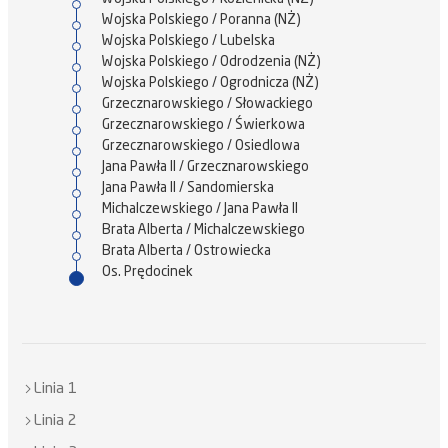
Wojska Polskiego / Poranna (NŻ)
Wojska Polskiego / Lubelska
Wojska Polskiego / Odrodzenia (NŻ)
Wojska Polskiego / Ogrodnicza (NŻ)
Grzecznarowskiego / Słowackiego
Grzecznarowskiego / Świerkowa
Grzecznarowskiego / Osiedlowa
Jana Pawła II / Grzecznarowskiego
Jana Pawła II / Sandomierska
Michalczewskiego / Jana Pawła II
Brata Alberta / Michalczewskiego
Brata Alberta / Ostrowiecka
Os. Prędocinek
Linia 1
Linia 2