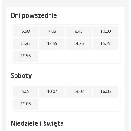
Dni powszednie
5.58
7.03
8.45
10.10
11.37
12.55
14.25
15.25
18.56
Soboty
5.05
10.07
13.07
16.06
19.06
Niedziele i święta