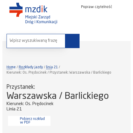
Popraw czytelność
wyszukaj na stronie:
Home
Rozkłady jazdy
linia 21
Kierunek: Os. Prędocinek / Przystanek: Warszawska / Barlickiego
Przystanek:
Warszawska / Barlickiego
Kierunek: Os. Prędocinek
Linia 21
Pobierz rozkład
w PDF