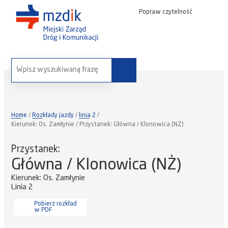
Popraw czytelność
wyszukaj na stronie:
Home
Rozkłady jazdy
linia 2
Kierunek: Os. Zamłynie / Przystanek: Główna / Klonowica (NŻ)
Przystanek:
Główna / Klonowica (NŻ)
Kierunek: Os. Zamłynie
Linia 2
Pobierz rozkład
w PDF