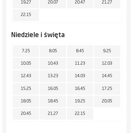
19.27
20.07
20.47
21.27
22.15
Niedziele i święta
7.25
8.05
8.45
9.25
10.05
10.43
11.23
12.03
12.43
13.23
14.03
14.45
15.25
16.05
16.45
17.25
18.05
18.45
19.25
20.05
20.45
21.27
22.15