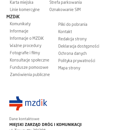
Karta miejska
Strefa parkowania
Linie komercyjne
Oznakowanie SIM
MZDiK
Komunikaty
Pliki do pobrania
Informacje
Kontakt
Informacje o MZDiK
Redakcja strony
Ważne procedury
Deklaracja dostępności
Fotografie i filmy
Ochrona danych
Konsultacje społeczne
Polityka prywatności
Fundusze pomocowe
Mapa strony
Zamówienia publiczne
Dane kontaktowe
MIEJSKI ZARZĄD DRÓG I KOMUNIKACJI