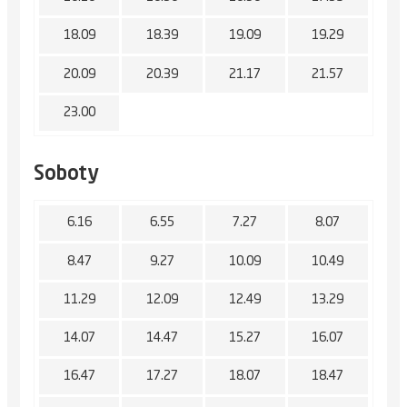
18.09
18.39
19.09
19.29
20.09
20.39
21.17
21.57
23.00
Soboty
6.16
6.55
7.27
8.07
8.47
9.27
10.09
10.49
11.29
12.09
12.49
13.29
14.07
14.47
15.27
16.07
16.47
17.27
18.07
18.47