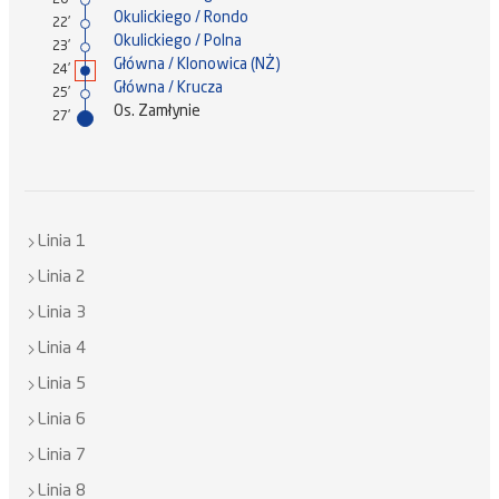
20'
Okulickiego / Rondo
22'
Okulickiego / Polna
23'
Główna / Klonowica (NŻ)
24'
Główna / Krucza
25'
Os. Zamłynie
27'
Linia 1
Linia 2
Linia 3
Linia 4
Linia 5
Linia 6
Linia 7
Linia 8