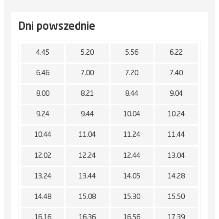
Dni powszednie
4.45
5.20
5.56
6.22
6.46
7.00
7.20
7.40
8.00
8.21
8.44
9.04
9.24
9.44
10.04
10.24
10.44
11.04
11.24
11.44
12.02
12.24
12.44
13.04
13.24
13.44
14.05
14.28
14.48
15.08
15.30
15.50
16.16
16.36
16.56
17.39