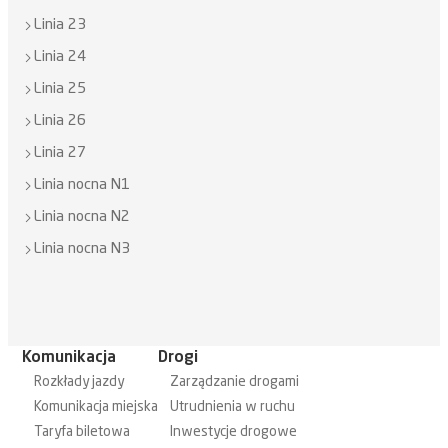
Linia 23
Linia 24
Linia 25
Linia 26
Linia 27
Linia nocna N1
Linia nocna N2
Linia nocna N3
Komunikacja
Drogi
Rozkłady jazdy
Zarządzanie drogami
Komunikacja miejska
Utrudnienia w ruchu
Taryfa biletowa
Inwestycje drogowe