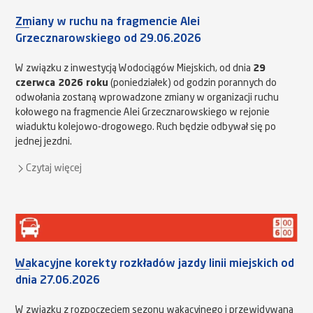
Zmiany w ruchu na fragmencie Alei
Grzecznarowskiego od 29.06.2026
W związku z inwestycją Wodociągów Miejskich, od dnia
29
czerwca 2026 roku
(poniedziałek) od godzin porannych do
odwołania zostaną wprowadzone zmiany w organizacji ruchu
kołowego na fragmencie Alei Grzecznarowskiego w rejonie
wiaduktu kolejowo-drogowego. Ruch będzie odbywał się po
jednej jezdni.
Czytaj więcej
Wakacyjne korekty rozkładów jazdy linii miejskich od
dnia 27.06.2026
W związku z rozpoczęciem sezonu wakacyjnego i przewidywaną