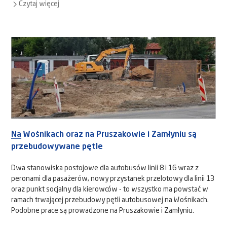
Czytaj więcej
Na Wośnikach oraz na Pruszakowie i Zamłyniu są
przebudowywane pętle
Dwa stanowiska postojowe dla autobusów linii 8 i 16 wraz z
peronami dla pasażerów, nowy przystanek przelotowy dla linii 13
oraz punkt socjalny dla kierowców - to wszystko ma powstać w
ramach trwającej przebudowy pętli autobusowej na Wośnikach.
Podobne prace są prowadzone na Pruszakowie i Zamłyniu.