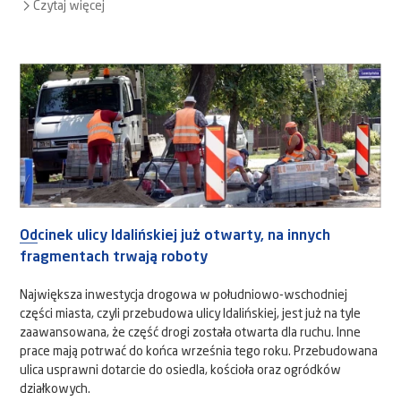
Czytaj więcej
Odcinek ulicy Idalińskiej już otwarty, na innych
fragmentach trwają roboty
Największa inwestycja drogowa w południowo-wschodniej
części miasta, czyli przebudowa ulicy Idalińskiej, jest już na tyle
zaawansowana, że część drogi została otwarta dla ruchu. Inne
prace mają potrwać do końca września tego roku. Przebudowana
ulica usprawni dotarcie do osiedla, kościoła oraz ogródków
działkowych.