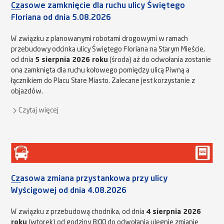
Czasowe zamknięcie dla ruchu ulicy Świętego
Floriana od dnia 5.08.2026
W związku z planowanymi robotami drogowymi w ramach
przebudowy odcinka ulicy Świętego Floriana na Starym Mieście,
od dnia
5 sierpnia 2026 roku
(środa) aż do odwołania zostanie
ona zamknięta dla ruchu kołowego pomiędzy ulicą Piwną a
łącznikiem do Placu Stare Miasto. Zalecane jest korzystanie z
objazdów.
Czytaj więcej
Czasowa zmiana przystankowa przy ulicy
Wyścigowej od dnia 4.08.2026
W związku z przebudową chodnika, od dnia
4 sierpnia 2026
roku
(wtorek) od godziny 8:00 do odwołania ulegnie zmianie