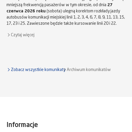
mniejszą frekwencją pasażerów w tym okresie, od dnia
27
czerwca 2026 roku
(sobota) ulegną korektom rozkłady jazdy
autobusów komunikacji miejskiej linii 1, 2, 3, 4, 6, 7, 8, 9, 11, 13, 15,
17, 23 i 25. Zawieszone będzie także kursowanie linii 20 i 22.
Czytaj więcej
Zobacz wszystkie komunikaty
Archiwum komunikatów
Informacje