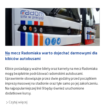
Na mecz Radomiaka warto dojechać darmowymi dla
kibiców autobusami
Kibice posiadający ważne bilety oraz karnety na mecz Radomiaka
mogą bezpłatnie podróżować radomskimi autobusami.
Uprawnienie obowiązuje przez dwie godziny przed początkiem
imprezy masowej na stadionie oraz tyle samo po jej zakończeniu.
Na najpopularniejszej linii 9 będą również uruchomione
dodatkowe kursy.
Czytaj więcej