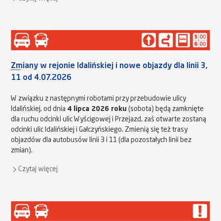
Zmiany w rejonie Idalińskiej i nowe objazdy dla linii 3,
11 od 4.07.2026
W związku z następnymi robotami przy przebudowie ulicy
Idalińskiej, od dnia
4 lipca 2026 roku
(sobota) będą zamknięte
dla ruchu odcinki ulic Wyścigowej i Przejazd, zaś otwarte zostaną
odcinki ulic Idalińskiej i Gałczyńskiego. Zmienią się też trasy
objazdów dla autobusów linii 3 i 11 (dla pozostałych linii bez
zmian).
Czytaj więcej