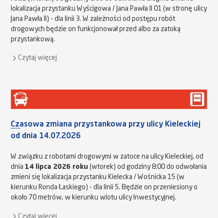
lokalizacja przystanku Wyścigowa / Jana Pawła II 01 (w stronę ulicy
Jana Pawła II) - dla linii 3. W zależności od postępu robót
drogowych będzie on funkcjonował przed albo za zatoką
przystankową.
Czytaj więcej
Czasowa zmiana przystankowa przy ulicy Kieleckiej
od dnia 14.07.2026
W związku z robotami drogowymi w zatoce na ulicy Kieleckiej, od
dnia
14 lipca 2026 roku
(wtorek) od godziny 8:00 do odwołania
zmieni się lokalizacja przystanku Kielecka / Wośnicka 15 (w
kierunku Ronda Łaskiego) - dla linii 5. Będzie on przeniesiony o
około 70 metrów, w kierunku wlotu ulicy Inwestycyjnej.
Czytaj więcej