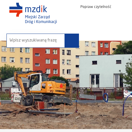
Popraw czytelność
wyszukaj na stronie: