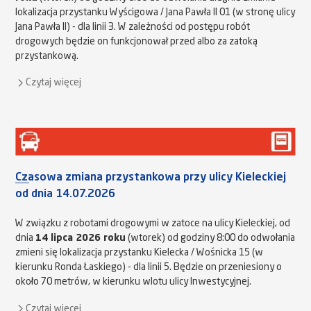
lokalizacja przystanku Wyścigowa / Jana Pawła II 01 (w stronę ulicy
Jana Pawła II) - dla linii 3. W zależności od postępu robót
drogowych będzie on funkcjonował przed albo za zatoką
przystankową.
Czytaj więcej
Czasowa zmiana przystankowa przy ulicy Kieleckiej
od dnia 14.07.2026
W związku z robotami drogowymi w zatoce na ulicy Kieleckiej, od
dnia
14 lipca 2026 roku
(wtorek) od godziny 8:00 do odwołania
zmieni się lokalizacja przystanku Kielecka / Wośnicka 15 (w
kierunku Ronda Łaskiego) - dla linii 5. Będzie on przeniesiony o
około 70 metrów, w kierunku wlotu ulicy Inwestycyjnej.
Czytaj więcej