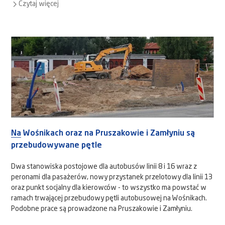
Czytaj więcej
Na Wośnikach oraz na Pruszakowie i Zamłyniu są
przebudowywane pętle
Dwa stanowiska postojowe dla autobusów linii 8 i 16 wraz z
peronami dla pasażerów, nowy przystanek przelotowy dla linii 13
oraz punkt socjalny dla kierowców - to wszystko ma powstać w
ramach trwającej przebudowy pętli autobusowej na Wośnikach.
Podobne prace są prowadzone na Pruszakowie i Zamłyniu.