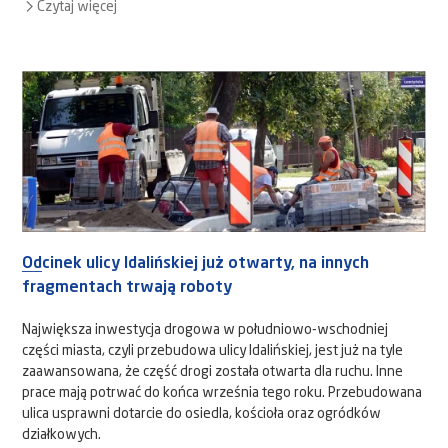
Czytaj więcej
Odcinek ulicy Idalińskiej już otwarty, na innych
fragmentach trwają roboty
Największa inwestycja drogowa w południowo-wschodniej
części miasta, czyli przebudowa ulicy Idalińskiej, jest już na tyle
zaawansowana, że część drogi została otwarta dla ruchu. Inne
prace mają potrwać do końca września tego roku. Przebudowana
ulica usprawni dotarcie do osiedla, kościoła oraz ogródków
działkowych.