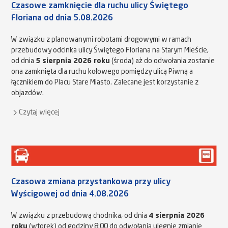
Czasowe zamknięcie dla ruchu ulicy Świętego
Floriana od dnia 5.08.2026
W związku z planowanymi robotami drogowymi w ramach
przebudowy odcinka ulicy Świętego Floriana na Starym Mieście,
od dnia
5 sierpnia 2026 roku
(środa) aż do odwołania zostanie
ona zamknięta dla ruchu kołowego pomiędzy ulicą Piwną a
łącznikiem do Placu Stare Miasto. Zalecane jest korzystanie z
objazdów.
Czytaj więcej
Czasowa zmiana przystankowa przy ulicy
Wyścigowej od dnia 4.08.2026
W związku z przebudową chodnika, od dnia
4 sierpnia 2026
roku
(wtorek) od godziny 8:00 do odwołania ulegnie zmianie