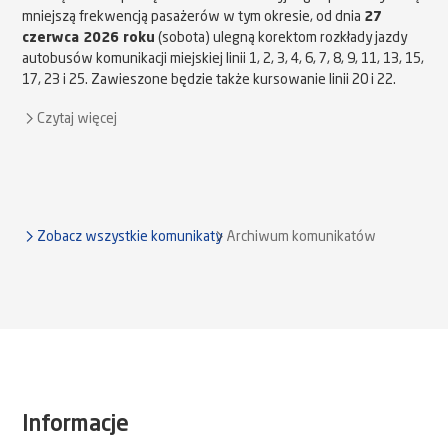
mniejszą frekwencją pasażerów w tym okresie, od dnia
27
czerwca 2026 roku
(sobota) ulegną korektom rozkłady jazdy
autobusów komunikacji miejskiej linii 1, 2, 3, 4, 6, 7, 8, 9, 11, 13, 15,
17, 23 i 25. Zawieszone będzie także kursowanie linii 20 i 22.
Czytaj więcej
Zobacz wszystkie komunikaty
Archiwum komunikatów
Informacje