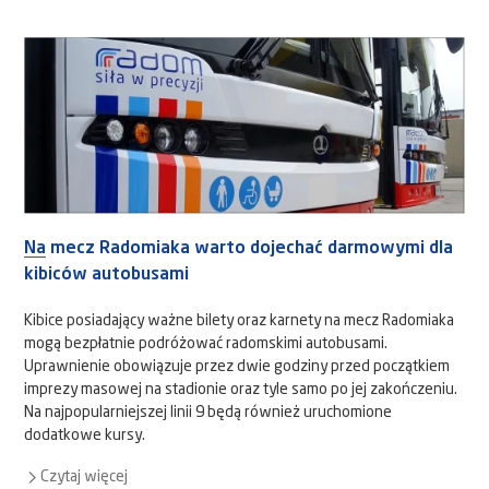
Na mecz Radomiaka warto dojechać darmowymi dla
kibiców autobusami
Kibice posiadający ważne bilety oraz karnety na mecz Radomiaka
mogą bezpłatnie podróżować radomskimi autobusami.
Uprawnienie obowiązuje przez dwie godziny przed początkiem
imprezy masowej na stadionie oraz tyle samo po jej zakończeniu.
Na najpopularniejszej linii 9 będą również uruchomione
dodatkowe kursy.
Czytaj więcej