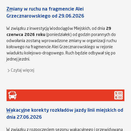
Zmiany w ruchu na fragmencie Alei
Grzecznarowskiego od 29.06.2026
W związku z inwestycją Wodociągów Miejskich, od dnia
29
czerwca 2026 roku
(poniedziałek) od godzin porannych do
odwołania zostaną wprowadzone zmiany w organizacji ruchu
kołowego na fragmencie Alei Grzecznarowskiego w rejonie
wiaduktu kolejowo-drogowego. Ruch będzie odbywał się po
jednej jezdni.
Czytaj więcej
Wakacyjne korekty rozkładów jazdy linii miejskich od
dnia 27.06.2026
W związku z rozpoczęciem sezonu wakacyjnego i przewidywaną