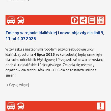
Zmiany w rejonie Idalińskiej i nowe objazdy dla linii 3,
11 od 4.07.2026
W związku z następnymi robotami przy przebudowie ulicy
Idalińskiej, od dnia
4 lipca 2026 roku
(sobota) będą zamknięte
dla ruchu odcinki ulic Wyścigowej i Przejazd, zaś otwarte zostaną
odcinki ulic Idalińskiej i Gałczyńskiego. Zmienią się też trasy
objazdów dla autobusów linii 3 i 11 (dla pozostałych linii bez
zmian).
Czytaj więcej