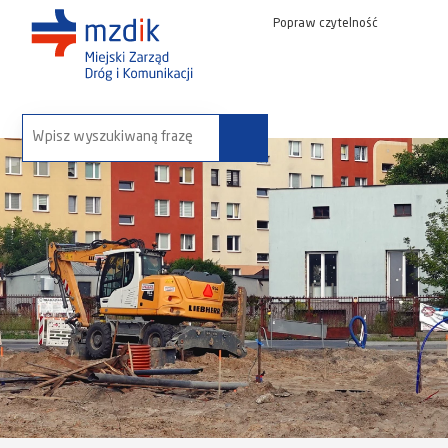
Popraw czytelność
wyszukaj na stronie: