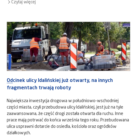
Czytaj więcej
Odcinek ulicy Idalińskiej już otwarty, na innych
fragmentach trwają roboty
Największa inwestycja drogowa w południowo-wschodniej
części miasta, czyli przebudowa ulicy Idalińskiej, jest już na tyle
zaawansowana, że część drogi została otwarta dla ruchu. Inne
prace mają potrwać do końca września tego roku. Przebudowana
ulica usprawni dotarcie do osiedla, kościoła oraz ogródków
działkowych.