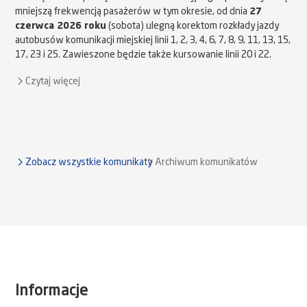
mniejszą frekwencją pasażerów w tym okresie, od dnia
27
czerwca 2026 roku
(sobota) ulegną korektom rozkłady jazdy
autobusów komunikacji miejskiej linii 1, 2, 3, 4, 6, 7, 8, 9, 11, 13, 15,
17, 23 i 25. Zawieszone będzie także kursowanie linii 20 i 22.
Czytaj więcej
Zobacz wszystkie komunikaty
Archiwum komunikatów
Informacje