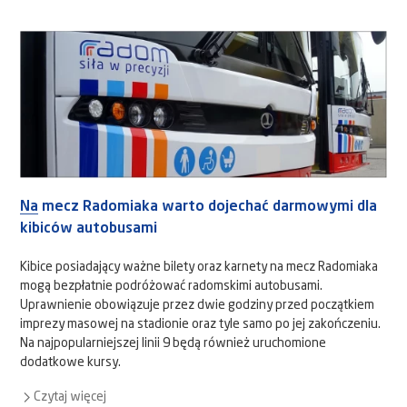
Na mecz Radomiaka warto dojechać darmowymi dla
kibiców autobusami
Kibice posiadający ważne bilety oraz karnety na mecz Radomiaka
mogą bezpłatnie podróżować radomskimi autobusami.
Uprawnienie obowiązuje przez dwie godziny przed początkiem
imprezy masowej na stadionie oraz tyle samo po jej zakończeniu.
Na najpopularniejszej linii 9 będą również uruchomione
dodatkowe kursy.
Czytaj więcej