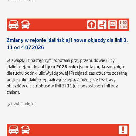
Zmiany w rejonie Idalińskiej i nowe objazdy dla linii 3,
11 od 4.07.2026
W związku z następnymi robotami przy przebudowie ulicy
Idalińskiej, od dnia
4 lipca 2026 roku
(sobota) będą zamknięte
dla ruchu odcinki ulic Wyścigowej i Przejazd, zaś otwarte zostaną
odcinki ulic Idalińskiej i Gałczyńskiego. Zmienią się też trasy
objazdów dla autobusów linii 3 i 11 (dla pozostałych linii bez
zmian).
Czytaj więcej