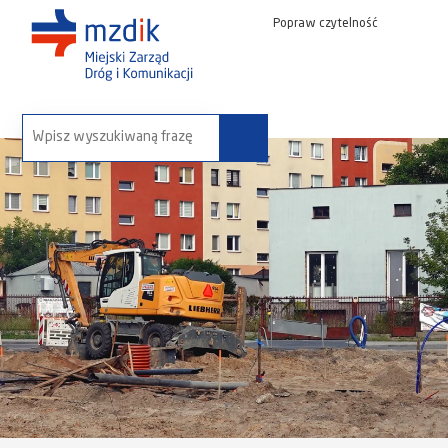
Popraw czytelność
wyszukaj na stronie: