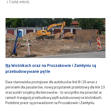
Czytaj więcej
Na Wośnikach oraz na Pruszakowie i Zamłyniu są
przebudowywane pętle
Dwa stanowiska postojowe dla autobusów linii 8 i 16 wraz z
peronami dla pasażerów, nowy przystanek przelotowy dla linii 13
oraz punkt socjalny dla kierowców - to wszystko ma powstać w
ramach trwającej przebudowy pętli autobusowej na Wośnikach.
Podobne prace są prowadzone na Pruszakowie i Zamłyniu.