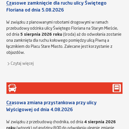
Czasowe zamknięcie dla ruchu ulicy Świętego
Floriana od dnia 5.08.2026
W związku z planowanymi robotami drogowymi w ramach
przebudowy odcinka ulicy Świętego Floriana na Starym Mieście,
od dnia
5 sierpnia 2026 roku
(środa) aż do odwołania zostanie
ona zamknięta dla ruchu kołowego pomiędzy ulicą Piwną a
łącznikiem do Placu Stare Miasto. Zalecane jest korzystanie z
objazdów.
Czytaj więcej
Czasowa zmiana przystankowa przy ulicy
Wyścigowej od dnia 4.08.2026
W związku z przebudową chodnika, od dnia
4 sierpnia 2026
roku
(wtorek) od godziny 8:00 do odwołania ulegnie zmianie