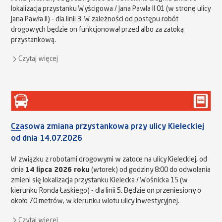
lokalizacja przystanku Wyścigowa / Jana Pawła II 01 (w stronę ulicy
Jana Pawła II) - dla linii 3. W zależności od postępu robót
drogowych będzie on funkcjonował przed albo za zatoką
przystankową.
Czytaj więcej
Czasowa zmiana przystankowa przy ulicy Kieleckiej
od dnia 14.07.2026
W związku z robotami drogowymi w zatoce na ulicy Kieleckiej, od
dnia
14 lipca 2026 roku
(wtorek) od godziny 8:00 do odwołania
zmieni się lokalizacja przystanku Kielecka / Wośnicka 15 (w
kierunku Ronda Łaskiego) - dla linii 5. Będzie on przeniesiony o
około 70 metrów, w kierunku wlotu ulicy Inwestycyjnej.
Czytaj więcej