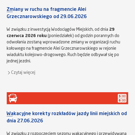
Zmiany w ruchu na fragmencie Alei
Grzecznarowskiego od 29.06.2026
W związku z inwestycją Wodociągów Miejskich, od dnia
29
czerwca 2026 roku
(poniedziałek) od godzin porannych do
odwołania zostaną wprowadzone zmiany w organizacji ruchu
kołowego na fragmencie Alei Grzecznarowskiego w rejonie
wiaduktu kolejowo-drogowego. Ruch będzie odbywał się po
jednej jezdni.
Czytaj więcej
Wakacyjne korekty rozkładów jazdy linii miejskich od
dnia 27.06.2026
W związku z rozpoczęciem sezonu wakacyjnego i przewidywaną