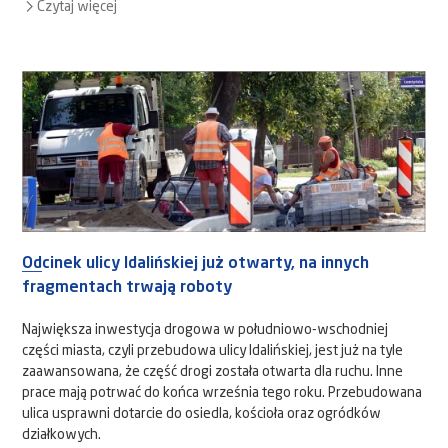
Czytaj więcej
Odcinek ulicy Idalińskiej już otwarty, na innych
fragmentach trwają roboty
Największa inwestycja drogowa w południowo-wschodniej
części miasta, czyli przebudowa ulicy Idalińskiej, jest już na tyle
zaawansowana, że część drogi została otwarta dla ruchu. Inne
prace mają potrwać do końca września tego roku. Przebudowana
ulica usprawni dotarcie do osiedla, kościoła oraz ogródków
działkowych.