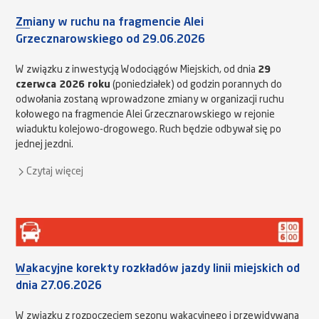
Zmiany w ruchu na fragmencie Alei
Grzecznarowskiego od 29.06.2026
W związku z inwestycją Wodociągów Miejskich, od dnia
29
czerwca 2026 roku
(poniedziałek) od godzin porannych do
odwołania zostaną wprowadzone zmiany w organizacji ruchu
kołowego na fragmencie Alei Grzecznarowskiego w rejonie
wiaduktu kolejowo-drogowego. Ruch będzie odbywał się po
jednej jezdni.
Czytaj więcej
Wakacyjne korekty rozkładów jazdy linii miejskich od
dnia 27.06.2026
W związku z rozpoczęciem sezonu wakacyjnego i przewidywaną