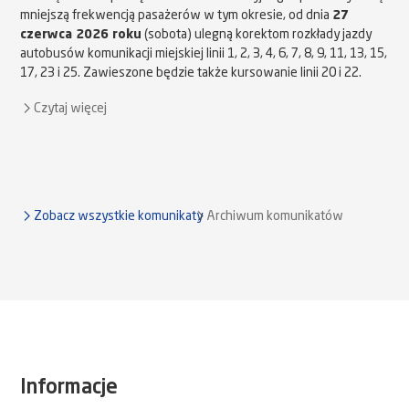
mniejszą frekwencją pasażerów w tym okresie, od dnia
27
czerwca 2026 roku
(sobota) ulegną korektom rozkłady jazdy
autobusów komunikacji miejskiej linii 1, 2, 3, 4, 6, 7, 8, 9, 11, 13, 15,
17, 23 i 25. Zawieszone będzie także kursowanie linii 20 i 22.
Czytaj więcej
Zobacz wszystkie komunikaty
Archiwum komunikatów
Informacje