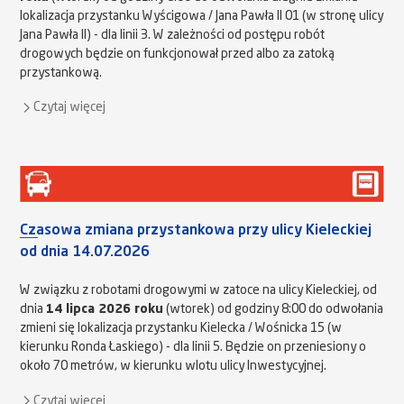
lokalizacja przystanku Wyścigowa / Jana Pawła II 01 (w stronę ulicy
Jana Pawła II) - dla linii 3. W zależności od postępu robót
drogowych będzie on funkcjonował przed albo za zatoką
przystankową.
Czytaj więcej
Czasowa zmiana przystankowa przy ulicy Kieleckiej
od dnia 14.07.2026
W związku z robotami drogowymi w zatoce na ulicy Kieleckiej, od
dnia
14 lipca 2026 roku
(wtorek) od godziny 8:00 do odwołania
zmieni się lokalizacja przystanku Kielecka / Wośnicka 15 (w
kierunku Ronda Łaskiego) - dla linii 5. Będzie on przeniesiony o
około 70 metrów, w kierunku wlotu ulicy Inwestycyjnej.
Czytaj więcej