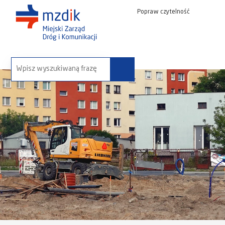
Popraw czytelność
wyszukaj na stronie: