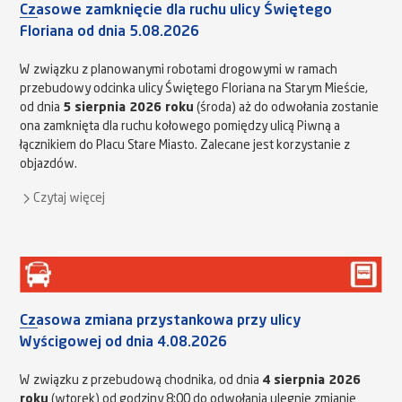
Czasowe zamknięcie dla ruchu ulicy Świętego
Floriana od dnia 5.08.2026
W związku z planowanymi robotami drogowymi w ramach
przebudowy odcinka ulicy Świętego Floriana na Starym Mieście,
od dnia
5 sierpnia 2026 roku
(środa) aż do odwołania zostanie
ona zamknięta dla ruchu kołowego pomiędzy ulicą Piwną a
łącznikiem do Placu Stare Miasto. Zalecane jest korzystanie z
objazdów.
Czytaj więcej
Czasowa zmiana przystankowa przy ulicy
Wyścigowej od dnia 4.08.2026
W związku z przebudową chodnika, od dnia
4 sierpnia 2026
roku
(wtorek) od godziny 8:00 do odwołania ulegnie zmianie