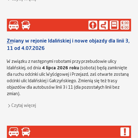
Zmiany w rejonie Idalińskiej i nowe objazdy dla linii 3,
11 od 4.07.2026
W związku z następnymi robotami przy przebudowie ulicy
Idalińskiej, od dnia
4 lipca 2026 roku
(sobota) będą zamknięte
dla ruchu odcinki ulic Wyścigowej i Przejazd, zaś otwarte zostaną
odcinki ulic Idalińskiej i Gałczyńskiego. Zmienią się też trasy
objazdów dla autobusów linii 3 i 11 (dla pozostałych linii bez
zmian).
Czytaj więcej