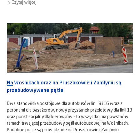
Czytaj więcej
Na Wośnikach oraz na Pruszakowie i Zamłyniu są
przebudowywane pętle
Dwa stanowiska postojowe dla autobusów linii 8 i 16 wraz z
peronami dla pasażerów, nowy przystanek przelotowy dla linii 13
oraz punkt socjalny dla kierowców - to wszystko ma powstać w
ramach trwającej przebudowy pętli autobusowej na Wośnikach.
Podobne prace są prowadzone na Pruszakowie i Zamłyniu.