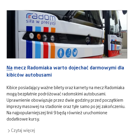
Na mecz Radomiaka warto dojechać darmowymi dla
kibiców autobusami
Kibice posiadający ważne bilety oraz karnety na mecz Radomiaka
mogą bezpłatnie podróżować radomskimi autobusami.
Uprawnienie obowiązuje przez dwie godziny przed początkiem
imprezy masowej na stadionie oraz tyle samo po jej zakończeniu.
Na najpopularniejszej linii 9 będą również uruchomione
dodatkowe kursy.
Czytaj więcej