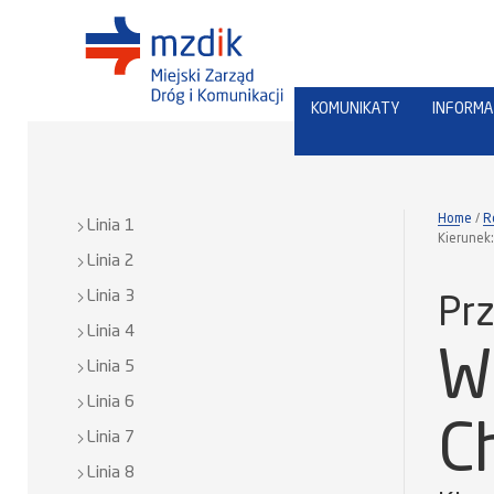
KOMUNIKATY
INFORMA
Home
R
Linia 1
Kierunek
Linia 2
Linia 3
Prz
Linia 4
W
Linia 5
Linia 6
C
Linia 7
Linia 8