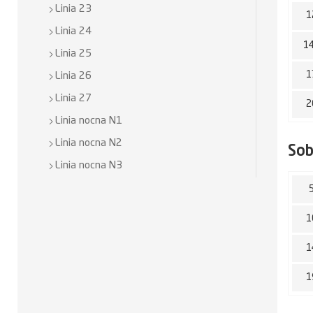
Linia 23
1
Linia 24
1
Linia 25
1
Linia 26
Linia 27
2
Linia nocna N1
Linia nocna N2
So
Linia nocna N3
1
1
1