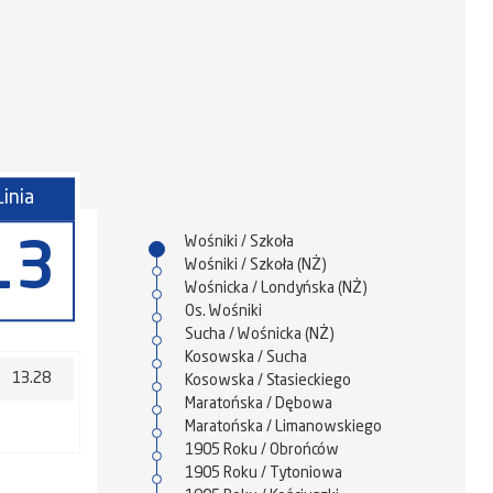
Linia
Wośniki / Szkoła
13
Wośniki / Szkoła (NŻ)
Wośnicka / Londyńska (NŻ)
Os. Wośniki
Sucha / Wośnicka (NŻ)
Kosowska / Sucha
13.28
Kosowska / Stasieckiego
Maratońska / Dębowa
Maratońska / Limanowskiego
1905 Roku / Obrońców
1905 Roku / Tytoniowa