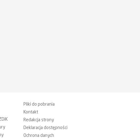
Pliki do pobrania
Kontakt
ZDiK
Redakcja strony
ury
Deklaracja dostępności
my
Ochrona danych