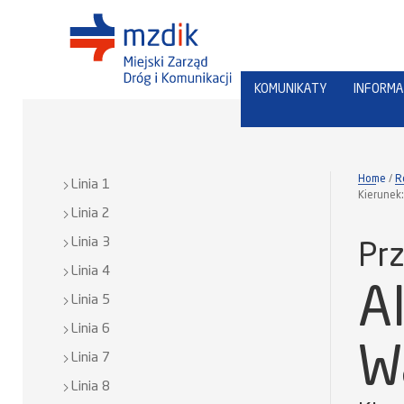
KOMUNIKATY
INFORMA
Home
R
Linia 1
Kierunek
Linia 2
Linia 3
Prz
Linia 4
A
Linia 5
Linia 6
W
Linia 7
Linia 8