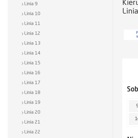
Kier
Linia 9
Lini
Linia 10
Linia 11
P
Linia 12
Linia 13
Linia 14
Linia 15
Linia 16
Linia 17
So
Linia 18
Linia 19
Linia 20
1
Linia 21
Linia 22