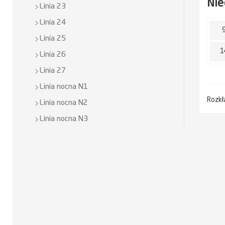
Nie
Linia 23
Linia 24
Linia 25
1
Linia 26
Linia 27
Linia nocna N1
Rozkł
Linia nocna N2
Linia nocna N3