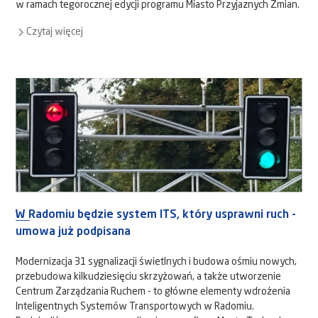
w ramach tegorocznej edycji programu Miasto Przyjaznych Zmian.
Czytaj więcej
W Radomiu będzie system ITS, który usprawni ruch -
umowa już podpisana
Modernizacja 31 sygnalizacji świetlnych i budowa ośmiu nowych,
przebudowa kilkudziesięciu skrzyżowań, a także utworzenie
Centrum Zarządzania Ruchem - to główne elementy wdrożenia
Inteligentnych Systemów Transportowych w Radomiu.