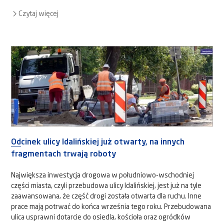
Czytaj więcej
Odcinek ulicy Idalińskiej już otwarty, na innych
fragmentach trwają roboty
Największa inwestycja drogowa w południowo-wschodniej
części miasta, czyli przebudowa ulicy Idalińskiej, jest już na tyle
zaawansowana, że część drogi została otwarta dla ruchu. Inne
prace mają potrwać do końca września tego roku. Przebudowana
ulica usprawni dotarcie do osiedla, kościoła oraz ogródków