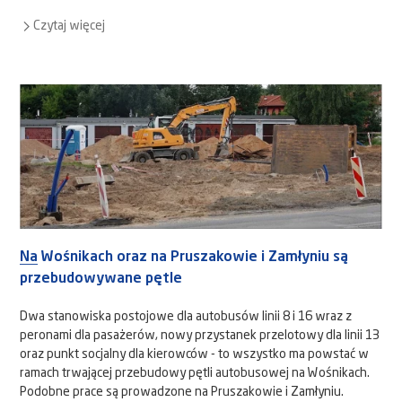
Czytaj więcej
Na Wośnikach oraz na Pruszakowie i Zamłyniu są
przebudowywane pętle
Dwa stanowiska postojowe dla autobusów linii 8 i 16 wraz z
peronami dla pasażerów, nowy przystanek przelotowy dla linii 13
oraz punkt socjalny dla kierowców - to wszystko ma powstać w
ramach trwającej przebudowy pętli autobusowej na Wośnikach.
Podobne prace są prowadzone na Pruszakowie i Zamłyniu.