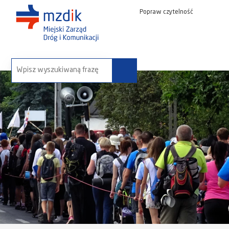
Popraw czytelność
wyszukaj na stronie: