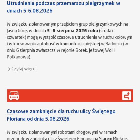
Utrudnienia podczas przemarszu pielgrzymek w
dniach 5-6.08.2026
W związku z planowanym przejściem grup pielgrzymkowych na
Jasną Górę, w dniach
5
i
6 sierpnia 2026 roku
(środa i
czwartek) mogą wystąpić czasowe utrudnienia w ruchu kołowym
i w kursowaniu autobusów komunikacji miejskiej w Radomiu (w
dniu 6 sierpnia zwłaszcza w rejonie Borek, Jeżowej Woli i
Potkanowa).
Czytaj więcej
Czasowe zamknięcie dla ruchu ulicy Świętego
Floriana od dnia 5.08.2026
W związku z planowanymi robotami drogowymi w ramach
przebudowy odcinka ulicy Świętego Floriana na Starym Mieście,