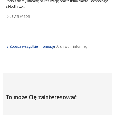
Podpisaliśmy umowę na realizację prac z firmą Maxto Technology
z Modlniczki.
Czytaj więcej
Zobacz wszystkie informacje
Archiwum informacji
To może Cię zainteresować