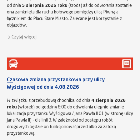
od dnia
5 sierpnia 2026 roku
(środa) aż do odwołania zostanie
ona zamknięta dla ruchu kołowego pomiędzy ulicą Piwną a
łącznikiem do Placu Stare Miasto. Zalecane jest korzystanie z
objazdów.
Czytaj więcej
Czasowa zmiana przystankowa przy ulicy
Wyścigowej od dnia 4.08.2026
W związku z przebudową chodnika, od dnia
4 sierpnia 2026
roku
(wtorek) od godziny 8:00 do odwołania ulegnie zmianie
lokalizacja przystanku Wyścigowa / Jana Pawła II 01 (w stronę ulicy
Jana Pawła II) - dla linii 3. W zależności od postępu robót
drogowych będzie on funkcjonował przed albo za zatoką
przystankową.