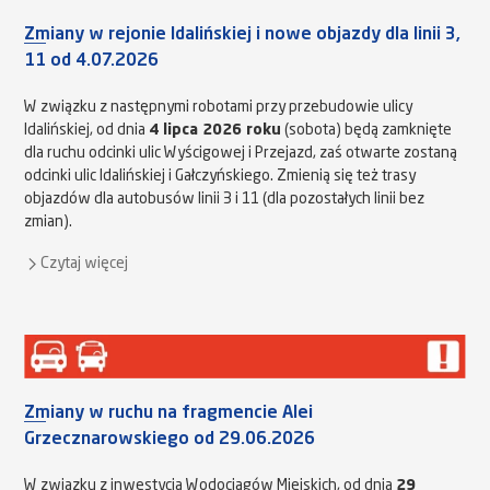
Zmiany w rejonie Idalińskiej i nowe objazdy dla linii 3,
11 od 4.07.2026
W związku z następnymi robotami przy przebudowie ulicy
Idalińskiej, od dnia
4 lipca 2026 roku
(sobota) będą zamknięte
dla ruchu odcinki ulic Wyścigowej i Przejazd, zaś otwarte zostaną
odcinki ulic Idalińskiej i Gałczyńskiego. Zmienią się też trasy
objazdów dla autobusów linii 3 i 11 (dla pozostałych linii bez
zmian).
Czytaj więcej
Zmiany w ruchu na fragmencie Alei
Grzecznarowskiego od 29.06.2026
W związku z inwestycją Wodociągów Miejskich, od dnia
29