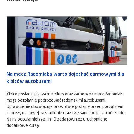
Na mecz Radomiaka warto dojechać darmowymi dla
kibiców autobusami
Kibice posiadający ważne bilety oraz karnety na mecz Radomiaka
mogą bezpłatnie podróżować radomskimi autobusami.
Uprawnienie obowiązuje przez dwie godziny przed początkiem
imprezy masowej na stadionie oraz tyle samo po jej zakończeniu.
Na najpopularniejszej linii 9 będą również uruchomione
dodatkowe kursy.