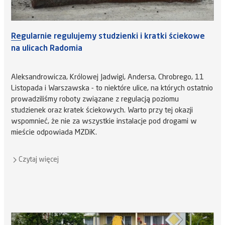
Regularnie regulujemy studzienki i kratki ściekowe
na ulicach Radomia
Aleksandrowicza, Królowej Jadwigi, Andersa, Chrobrego, 11
Listopada i Warszawska - to niektóre ulice, na których ostatnio
prowadziliśmy roboty związane z regulacją poziomu
studzienek oraz kratek ściekowych. Warto przy tej okazji
wspomnieć, że nie za wszystkie instalacje pod drogami w
mieście odpowiada MZDiK.
Czytaj więcej