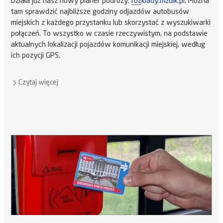
Działa już nasz nowy planer podróży:
rozklady.mzdik.pl
. Można
tam sprawdzić najbliższe godziny odjazdów autobusów
miejskich z każdego przystanku lub skorzystać z wyszukiwarki
połączeń. To wszystko w czasie rzeczywistym, na podstawie
aktualnych lokalizacji pojazdów komunikacji miejskiej, według
ich pozycji GPS.
Czytaj więcej