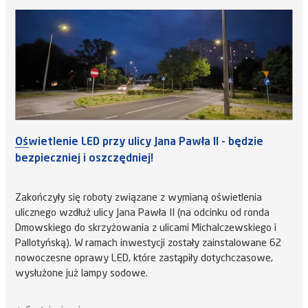
Oświetlenie LED przy ulicy Jana Pawła II - będzie
bezpieczniej i oszczędniej!
Zakończyły się roboty związane z wymianą oświetlenia
ulicznego wzdłuż ulicy Jana Pawła II (na odcinku od ronda
Dmowskiego do skrzyżowania z ulicami Michalczewskiego i
Pallotyńską). W ramach inwestycji zostały zainstalowane 62
nowoczesne oprawy LED, które zastąpiły dotychczasowe,
wysłużone już lampy sodowe.