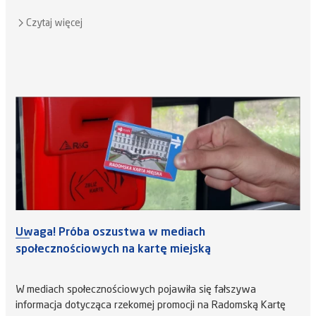
Czytaj więcej
Uwaga! Próba oszustwa w mediach
społecznościowych na kartę miejską
W mediach społecznościowych pojawiła się fałszywa
informacja dotycząca rzekomej promocji na Radomską Kartę