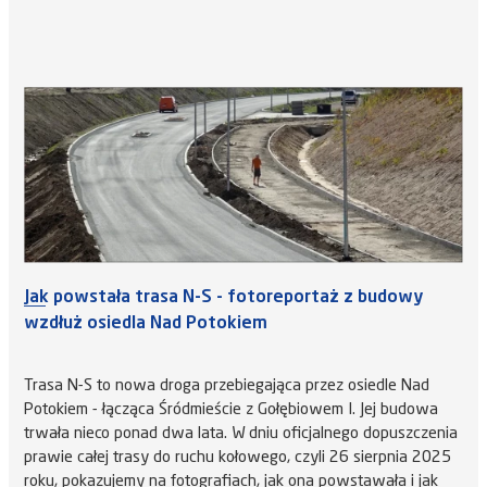
Jak powstała trasa N-S - fotoreportaż z budowy
wzdłuż osiedla Nad Potokiem
Trasa N-S to nowa droga przebiegająca przez osiedle Nad
Potokiem - łącząca Śródmieście z Gołębiowem I. Jej budowa
trwała nieco ponad dwa lata. W dniu oficjalnego dopuszczenia
prawie całej trasy do ruchu kołowego, czyli 26 sierpnia 2025
roku, pokazujemy na fotografiach, jak ona powstawała i jak