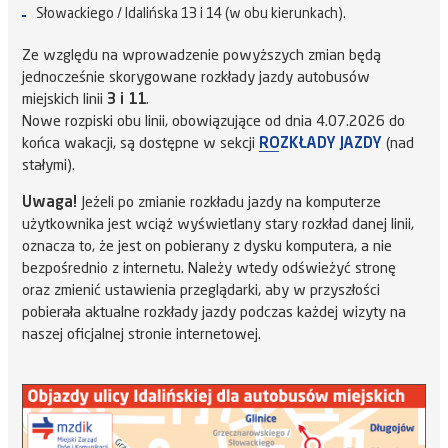
Słowackiego / Idalińska 13 i 14 (w obu kierunkach).
Ze względu na wprowadzenie powyższych zmian będą
jednocześnie skorygowane rozkłady jazdy autobusów
miejskich linii
3 i 11
.
Nowe rozpiski obu linii, obowiązujące od dnia 4.07.2026 do
końca wakacji, są dostępne w sekcji
ROZKŁADY JAZDY
(nad
stałymi).
Uwaga!
Jeżeli po zmianie rozkładu jazdy na komputerze
użytkownika jest wciąż wyświetlany stary rozkład danej linii,
oznacza to, że jest on pobierany z dysku komputera, a nie
bezpośrednio z internetu. Należy wtedy odświeżyć stronę
oraz zmienić ustawienia przeglądarki, aby w przyszłości
pobierała aktualne rozkłady jazdy podczas każdej wizyty na
naszej oficjalnej stronie internetowej.