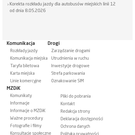
Korekta rozkładu jazdy dla autobusów miejskich linii 12
od dnia 8.05.2026
Komunikacja
Drogi
Rozkłady jazdy
Zarządzanie drogami
Komunikacja miejska
Utrudnienia w ruchu
Taryfa biletowa
Inwestycje drogowe
Karta miejska
Strefa parkowania
Linie komercyjne
Oznakowanie SIM
MZDiK
Komunikaty
Pliki do pobrania
Informacje
Kontakt
Informacje o MZDiK
Redakcja strony
Ważne procedury
Deklaracja dostępności
Fotografie i filmy
Ochrona danych
Konsultacje społeczne
Polityka prywatności