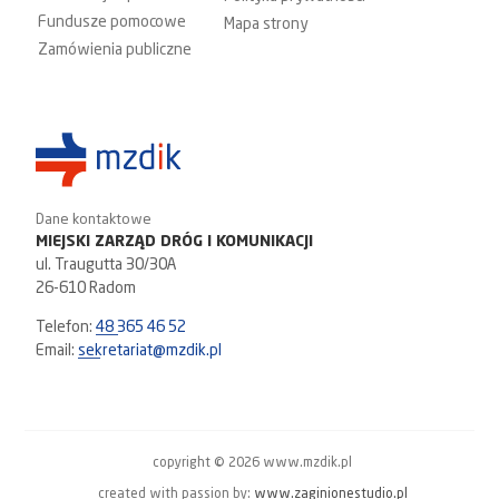
Fundusze pomocowe
Mapa strony
Zamówienia publiczne
Dane kontaktowe
MIEJSKI ZARZĄD DRÓG I KOMUNIKACJI
ul. Traugutta 30/30A
26-610 Radom
Telefon:
48 365 46 52
Email:
sekretariat@mzdik.pl
copyright © 2026 www.mzdik.pl
created with passion by:
www.zaginionestudio.pl