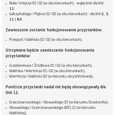
Biała / Indycza 01 i 02 (w obu kierunkach) - wyłącznie dla linii
11
;
Gałczyńskiego / Piękna 01 i 02 (w obu kierunkach) - dla linii
2, 3,
11 i N3
.
Zawieszone zostanie funkcjonowanie przystanków:
Przejazd / Idalińska 01 i 02 (w obu kierunkach).
Utrzymane będzie zawieszenie funkcjonowania
przystanków:
Grzebieniowa / Źródłowa 01 i 02 (w obu kierunkach),
Idalińska / Wiertnicza 01 i 02 (w obu kierunkach),
Wiertnicza / Idalińska 02 (w kierunku ulicy Wiśniowej).
Poniższe przystanki nadal nie będą obowiązywały dla
linii 11:
Grzecznarowskiego / Słowackiego 07 (w kierunku Dowkontta),
Słowackiego / Grzecznarowskiego (NŻ) 12 (w kierunku
Idalińskiej),