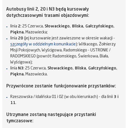
Autobusy linii 2, 20 i N3 będą kursowały
dotychczasowymi trasami objazdowymi:
linia
2
: 25 Czerwca,
Słowackiego, Bliska, Gałczyńskiego,
Piękna
, Mazowiecka;
linia
20
(jej kursowanie jest zawieszone w okresie wakacji -
szczegóły w oddzielnym komunikacie
): Witkacego, Żołnierzy
Misji Pokojowych, Wyścigowa, Radomskiego - USTRONIE /
RADOMSKIEGO (powrót: Radomskiego, Świerkowa, Biała,
Wyścigowa);
linia
N3
: 25 Czerwca,
Słowackiego, Bliska, Gałczyńskiego,
Piękna
, Mazowiecka.
Przywrócone zostanie funkcjonowanie przystanków:
Rzeszowska / Idalińska 01 i 02 (w obu kierunkach) - dla linii
3 i
11
.
Utrzymane zostaną następujące przystanki
tymczasowe: