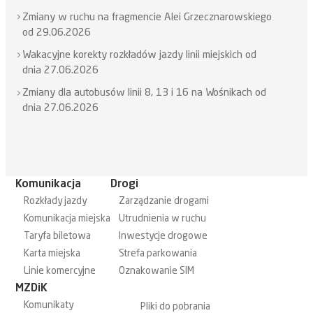
Zmiany w ruchu na fragmencie Alei Grzecznarowskiego
od 29.06.2026
Wakacyjne korekty rozkładów jazdy linii miejskich od
dnia 27.06.2026
Zmiany dla autobusów linii 8, 13 i 16 na Wośnikach od
dnia 27.06.2026
Komunikacja
Drogi
Rozkłady jazdy
Zarządzanie drogami
Komunikacja miejska
Utrudnienia w ruchu
Taryfa biletowa
Inwestycje drogowe
Karta miejska
Strefa parkowania
Linie komercyjne
Oznakowanie SIM
MZDiK
Komunikaty
Pliki do pobrania