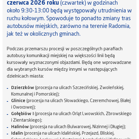
czerwca 2026 roku
(czwartek) w godzinach
około 9:30-13:00 będą występowały utrudnienia w
ruchu kołowym. Spowoduje to ponadto zmiany tras
autobusów miejskich, zarówno na terenie Radomia,
jak też w okolicznych gminach.
Podczas przemarszu procesji w poszczególnych parafiach
autobusy komunikacji miejskiej na większości linii będą
kursowały wyznaczonymi objazdami. Będą one wprowadzane
dla wybranych kursów między innymi w następujących
dzielnicach miasta:
Dzierzków
(procesja na ulicach Szczecińskiej, Zwoleńskiej,
Komunalnej i Pomorskiej);
Glinice
(procesja na ulicach Słowackiego, Czeremchowej, Białej
i Owocowej);
Gołębiów I
(procesja na ulicach Orląt Lwowskich, Zbrowskiego
i Zientarskiego);
Halinów
(procesja na ulicach Bulwarowej, Nizinnej i Długiej);
Idalin
(procesja na ulicach Idalińskiej, Przejazd, Bliskiej,