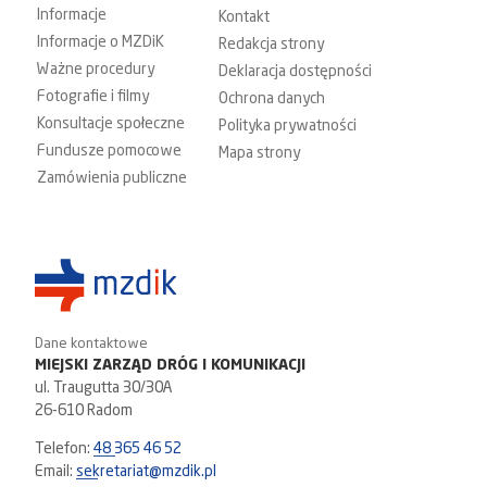
Informacje
Kontakt
Informacje o MZDiK
Redakcja strony
Ważne procedury
Deklaracja dostępności
Fotografie i filmy
Ochrona danych
Konsultacje społeczne
Polityka prywatności
Fundusze pomocowe
Mapa strony
Zamówienia publiczne
Dane kontaktowe
MIEJSKI ZARZĄD DRÓG I KOMUNIKACJI
ul. Traugutta 30/30A
26-610 Radom
Telefon:
48 365 46 52
Email:
sekretariat@mzdik.pl