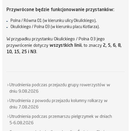
Przywrócone będzie funkcjonowanie przystanków:
Polna / Równa 01 (w kierunku ulicy Okulickiego),
Okulickiego / Polna 03 (w kierunku placu Kotlarza).
W przypadku przystanku Okulickiego / Polna 03 jego
przywrócenie dotyczy
wszystkich linii
, to znaczy
2, 5, 6, 8,
10, 15, 25 i N3
.
Utrudnienia podczas przejazdu grupy rowerzystów w
dniu 9.08.2026
Utrudnienia z powodu przejazdu kolumny rolkarzy w
dniu 7.08.2026
Utrudnienia podczas przemarszu pielgrzymek w dniach
5-6.08.2026