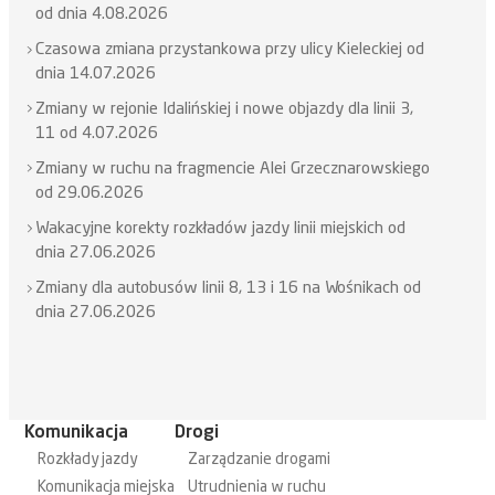
od dnia 4.08.2026
Czasowa zmiana przystankowa przy ulicy Kieleckiej od
dnia 14.07.2026
Zmiany w rejonie Idalińskiej i nowe objazdy dla linii 3,
11 od 4.07.2026
Zmiany w ruchu na fragmencie Alei Grzecznarowskiego
od 29.06.2026
Wakacyjne korekty rozkładów jazdy linii miejskich od
dnia 27.06.2026
Zmiany dla autobusów linii 8, 13 i 16 na Wośnikach od
dnia 27.06.2026
Komunikacja
Drogi
Rozkłady jazdy
Zarządzanie drogami
Komunikacja miejska
Utrudnienia w ruchu