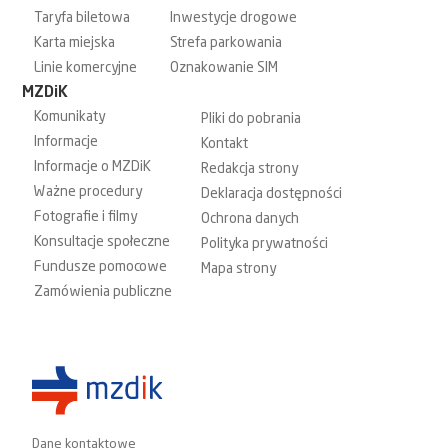
Taryfa biletowa
Inwestycje drogowe
Karta miejska
Strefa parkowania
Linie komercyjne
Oznakowanie SIM
MZDiK
Komunikaty
Pliki do pobrania
Informacje
Kontakt
Informacje o MZDiK
Redakcja strony
Ważne procedury
Deklaracja dostępności
Fotografie i filmy
Ochrona danych
Konsultacje społeczne
Polityka prywatności
Fundusze pomocowe
Mapa strony
Zamówienia publiczne
Dane kontaktowe