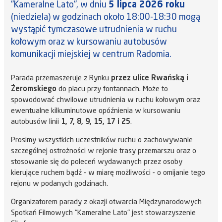
"Kameralne Lato", w dniu
5 lipca 2026 roku
(niedziela) w godzinach około 18:00-18:30 mogą
wystąpić tymczasowe utrudnienia w ruchu
kołowym oraz w kursowaniu autobusów
komunikacji miejskiej w centrum Radomia.
Parada przemaszeruje z Rynku
przez ulice Rwańską i
Żeromskiego
do placu przy fontannach. Może to
spowodować chwilowe utrudnienia w ruchu kołowym oraz
ewentualne kilkuminutowe opóźnienia w kursowaniu
autobusów linii
1, 7, 8, 9, 15, 17 i 25
.
Prosimy wszystkich uczestników ruchu o zachowywanie
szczególnej ostrożności w rejonie trasy przemarszu oraz o
stosowanie się do poleceń wydawanych przez osoby
kierujące ruchem bądź - w miarę możliwości - o omijanie tego
rejonu w podanych godzinach.
Organizatorem parady z okazji otwarcia Międzynarodowych
Spotkań Filmowych "Kameralne Lato" jest stowarzyszenie