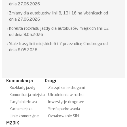
dnia 27.06.2026
Zmiany dla autobusów linii 8, 13 i 16 na Wośnikach od
dnia 27.06.2026
Korekta rozkładu jazdy dla autobusów miejskich linii 12
od dnia 8.05.2026
Stałe trasy linii miejskich 6 i 7 przez ulicę Chrobrego od
dnia 8.05.2026
Komunikacja
Drogi
Rozkłady jazdy
Zarządzanie drogami
Komunikacja miejska
Utrudnienia w ruchu
Taryfa biletowa
Inwestycje drogowe
Karta miejska
Strefa parkowania
Linie komercyjne
Oznakowanie SIM
MZDiK