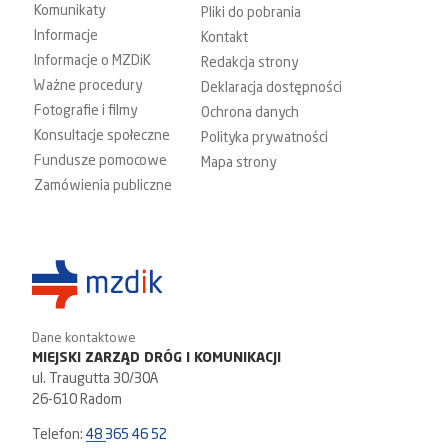
Komunikaty
Pliki do pobrania
Informacje
Kontakt
Informacje o MZDiK
Redakcja strony
Ważne procedury
Deklaracja dostępności
Fotografie i filmy
Ochrona danych
Konsultacje społeczne
Polityka prywatności
Fundusze pomocowe
Mapa strony
Zamówienia publiczne
Dane kontaktowe
MIEJSKI ZARZĄD DRÓG I KOMUNIKACJI
ul. Traugutta 30/30A
26-610 Radom
Telefon:
48 365 46 52