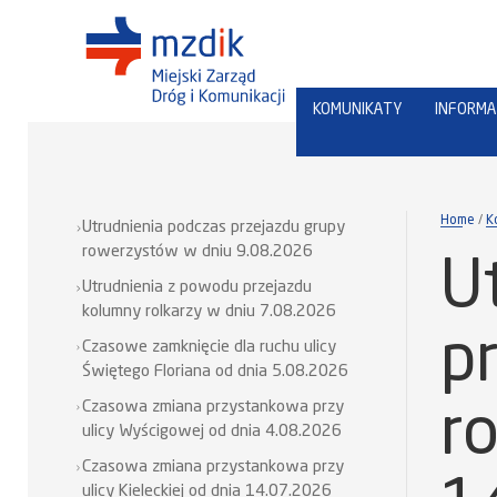
KOMUNIKATY
INFORMA
Home
K
Utrudnienia podczas przejazdu grupy
rowerzystów w dniu 9.08.2026
U
Utrudnienia z powodu przejazdu
kolumny rolkarzy w dniu 7.08.2026
p
Czasowe zamknięcie dla ruchu ulicy
Świętego Floriana od dnia 5.08.2026
Czasowa zmiana przystankowa przy
r
ulicy Wyścigowej od dnia 4.08.2026
Czasowa zmiana przystankowa przy
ulicy Kieleckiej od dnia 14.07.2026