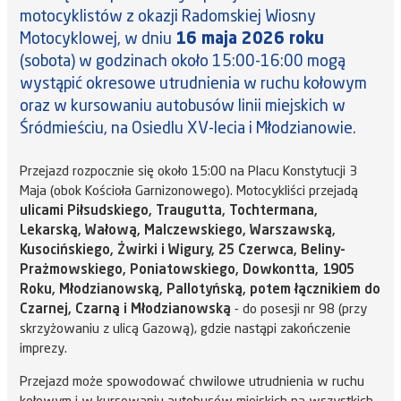
motocyklistów z okazji Radomskiej Wiosny
Motocyklowej, w dniu
16 maja 2026 roku
(sobota) w godzinach około 15:00-16:00 mogą
wystąpić okresowe utrudnienia w ruchu kołowym
oraz w kursowaniu autobusów linii miejskich w
Śródmieściu, na Osiedlu XV-lecia i Młodzianowie.
Przejazd rozpocznie się około 15:00 na Placu Konstytucji 3
Maja (obok Kościoła Garnizonowego). Motocykliści przejadą
ulicami Piłsudskiego, Traugutta, Tochtermana,
Lekarską, Wałową, Malczewskiego, Warszawską,
Kusocińskiego, Żwirki i Wigury, 25 Czerwca, Beliny-
Prażmowskiego, Poniatowskiego, Dowkontta, 1905
Roku, Młodzianowską, Pallotyńską, potem łącznikiem do
Czarnej, Czarną i Młodzianowską
- do posesji nr 98 (przy
skrzyżowaniu z ulicą Gazową), gdzie nastąpi zakończenie
imprezy.
Przejazd może spowodować chwilowe utrudnienia w ruchu