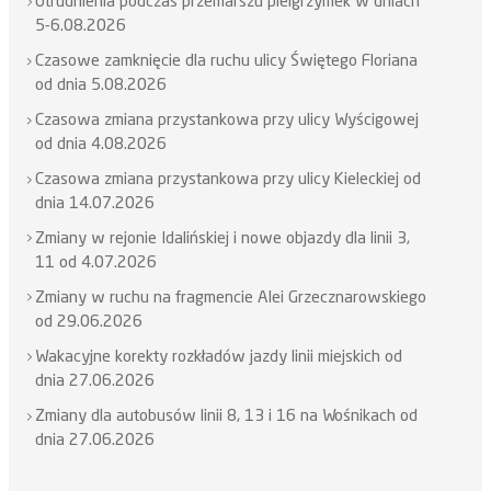
Utrudnienia podczas przemarszu pielgrzymek w dniach
5-6.08.2026
Czasowe zamknięcie dla ruchu ulicy Świętego Floriana
od dnia 5.08.2026
Czasowa zmiana przystankowa przy ulicy Wyścigowej
od dnia 4.08.2026
Czasowa zmiana przystankowa przy ulicy Kieleckiej od
dnia 14.07.2026
Zmiany w rejonie Idalińskiej i nowe objazdy dla linii 3,
11 od 4.07.2026
Zmiany w ruchu na fragmencie Alei Grzecznarowskiego
od 29.06.2026
Wakacyjne korekty rozkładów jazdy linii miejskich od
dnia 27.06.2026
Zmiany dla autobusów linii 8, 13 i 16 na Wośnikach od
dnia 27.06.2026