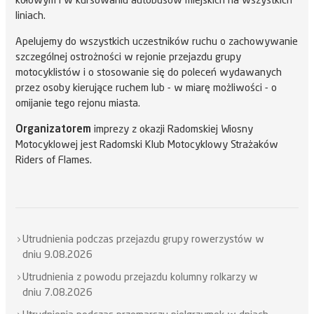
kołowym i w kursowaniu autobusów miejskich na wszystkich
liniach.
Apelujemy do wszystkich uczestników ruchu o zachowywanie
szczególnej ostrożności w rejonie przejazdu grupy
motocyklistów i o stosowanie się do poleceń wydawanych
przez osoby kierujące ruchem lub - w miarę możliwości - o
omijanie tego rejonu miasta.
Organizatorem
imprezy z okazji Radomskiej Wiosny
Motocyklowej jest Radomski Klub Motocyklowy Strażaków
Riders of Flames.
Utrudnienia podczas przejazdu grupy rowerzystów w
dniu 9.08.2026
Utrudnienia z powodu przejazdu kolumny rolkarzy w
dniu 7.08.2026