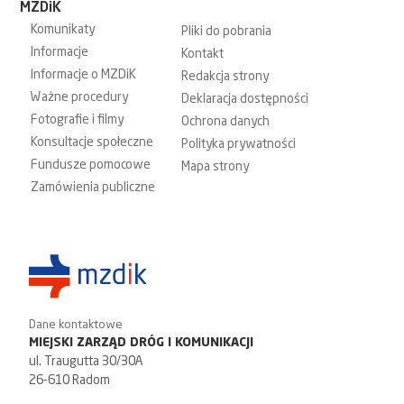
MZDiK
Komunikaty
Pliki do pobrania
Informacje
Kontakt
Informacje o MZDiK
Redakcja strony
Ważne procedury
Deklaracja dostępności
Fotografie i filmy
Ochrona danych
Konsultacje społeczne
Polityka prywatności
Fundusze pomocowe
Mapa strony
Zamówienia publiczne
Dane kontaktowe
MIEJSKI ZARZĄD DRÓG I KOMUNIKACJI
ul. Traugutta 30/30A
26-610 Radom