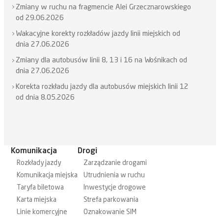
Zmiany w ruchu na fragmencie Alei Grzecznarowskiego
od 29.06.2026
Wakacyjne korekty rozkładów jazdy linii miejskich od
dnia 27.06.2026
Zmiany dla autobusów linii 8, 13 i 16 na Wośnikach od
dnia 27.06.2026
Korekta rozkładu jazdy dla autobusów miejskich linii 12
od dnia 8.05.2026
Komunikacja
Drogi
Rozkłady jazdy
Zarządzanie drogami
Komunikacja miejska
Utrudnienia w ruchu
Taryfa biletowa
Inwestycje drogowe
Karta miejska
Strefa parkowania
Linie komercyjne
Oznakowanie SIM