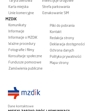
Taryfa biletowa
Inwestycje drogowe
Karta miejska
Strefa parkowania
Linie komercyjne
Oznakowanie SIM
MZDiK
Komunikaty
Pliki do pobrania
Informacje
Kontakt
Informacje o MZDiK
Redakcja strony
Ważne procedury
Deklaracja dostępności
Fotografie i filmy
Ochrona danych
Konsultacje społeczne
Polityka prywatności
Fundusze pomocowe
Mapa strony
Zamówienia publiczne
Dane kontaktowe