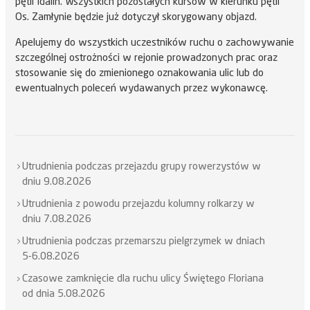
pętli Idalin. Wszystkich pozostałych kursów w kierunku pętli
Os. Zamłynie będzie już dotyczył skorygowany objazd.
Apelujemy do wszystkich uczestników ruchu o zachowywanie
szczególnej ostrożności w rejonie prowadzonych prac oraz
stosowanie się do zmienionego oznakowania ulic lub do
ewentualnych poleceń wydawanych przez wykonawcę.
Utrudnienia podczas przejazdu grupy rowerzystów w
dniu 9.08.2026
Utrudnienia z powodu przejazdu kolumny rolkarzy w
dniu 7.08.2026
Utrudnienia podczas przemarszu pielgrzymek w dniach
5-6.08.2026
Czasowe zamknięcie dla ruchu ulicy Świętego Floriana
od dnia 5.08.2026