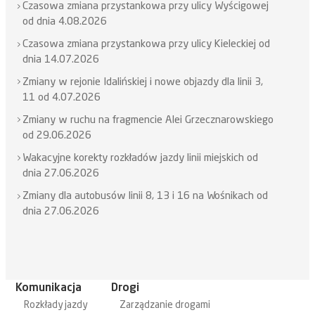
Czasowa zmiana przystankowa przy ulicy Wyścigowej
od dnia 4.08.2026
Czasowa zmiana przystankowa przy ulicy Kieleckiej od
dnia 14.07.2026
Zmiany w rejonie Idalińskiej i nowe objazdy dla linii 3,
11 od 4.07.2026
Zmiany w ruchu na fragmencie Alei Grzecznarowskiego
od 29.06.2026
Wakacyjne korekty rozkładów jazdy linii miejskich od
dnia 27.06.2026
Zmiany dla autobusów linii 8, 13 i 16 na Wośnikach od
dnia 27.06.2026
Komunikacja
Drogi
Rozkłady jazdy
Zarządzanie drogami