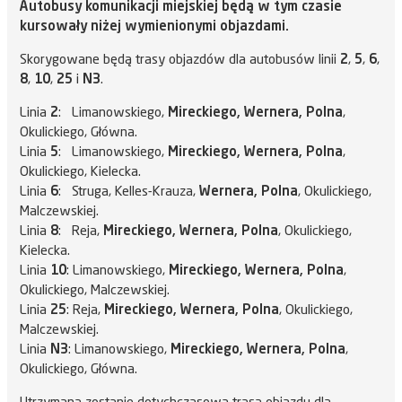
Autobusy komunikacji miejskiej będą w tym czasie
kursowały niżej wymienionymi objazdami.
Skorygowane będą trasy objazdów dla autobusów linii
2
,
5
,
6
,
8
,
10
,
25
i
N3
.
Linia
2
: Limanowskiego,
Mireckiego, Wernera, Polna
,
Okulickiego, Główna.
Linia
5
: Limanowskiego,
Mireckiego, Wernera, Polna
,
Okulickiego, Kielecka.
Linia
6
: Struga, Kelles-Krauza,
Wernera, Polna
, Okulickiego,
Malczewskiej.
Linia
8
: Reja,
Mireckiego, Wernera, Polna
, Okulickiego,
Kielecka.
Linia
10
: Limanowskiego,
Mireckiego, Wernera, Polna
,
Okulickiego, Malczewskiej.
Linia
25
: Reja,
Mireckiego, Wernera, Polna
, Okulickiego,
Malczewskiej.
Linia
N3
: Limanowskiego,
Mireckiego, Wernera, Polna
,
Okulickiego, Główna.