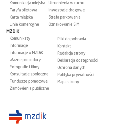
Komunikacja miejska
Utrudnienia w ruchu
Taryfa biletowa
Inwestycje drogowe
Karta miejska
Strefa parkowania
Linie komercyjne
Oznakowanie SIM
MZDiK
Komunikaty
Pliki do pobrania
Informacje
Kontakt
Informacje o MZDiK
Redakcja strony
Ważne procedury
Deklaracja dostępności
Fotografie i filmy
Ochrona danych
Konsultacje społeczne
Polityka prywatności
Fundusze pomocowe
Mapa strony
Zamówienia publiczne