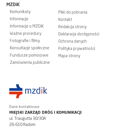
MZDiK
Komunikaty
Pliki do pobrania
Informacje
Kontakt
Informacje o MZDiK
Redakcja strony
Ważne procedury
Deklaracja dostępności
Fotografie i filmy
Ochrona danych
Konsultacje społeczne
Polityka prywatności
Fundusze pomocowe
Mapa strony
Zamówienia publiczne
Dane kontaktowe
MIEJSKI ZARZĄD DRÓG I KOMUNIKACJI
ul. Traugutta 30/30A
26-610 Radom