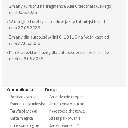
Zmiany w ruchu na fragmencie Alei Grzecznarowskiego
od 29.06.2026
Wakacyjne korekty rozkładów jazdy linii miejskich od
dnia 27.06.2026
Zmiany dla autobusów linii 8, 13 i 16 na Wośnikach od
dnia 27.06.2026
Korekta rozkładu jazdy dla autobusów miejskich linii 12
od dnia 8.05.2026
Komunikacja
Drogi
Rozkłady jazdy
Zarządzanie drogami
Komunikacja miejska
Utrudnienia w ruchu
Taryfa biletowa
Inwestycje drogowe
Karta miejska
Strefa parkowania
Linie komercyjne
Oznakowanie SIM