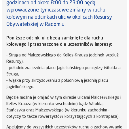
godzinach od około 8:00 do 23:00 będą
wprowadzone tymczasowe zmiany w ruchu
kołowym na odcinkach ulic w okolicach Resursy
Obywatelskiej w Radomiu.
Poniższe odcinki ulic będą zamknięte dla ruchu
kołowego i przeznaczone dla uczestników imprezy:
- Struga od Malczewskiego do Kelles-Krauza (odcinek wzdłuż
Resursy),
- południowa jezdnia placu Jagiellońskiego pomiędzy Witolda a
Struga,
- Wąska przy skrzyżowaniu z południową jezdnią placu
Jagiellońskiego.
Będzie można je omijać w tym okresie ulicami Malczewskiego i
Kelles-Krauza (w kierunku wschodnim) bądź Witolda,
Stańczyka oraz Malczewskiego (w kierunku zachodnim -
dotyczy to także rowerzystów korzystających z kontrapasa).
Apelujemy do wszystkich uczestników ruchu o zachowywanie