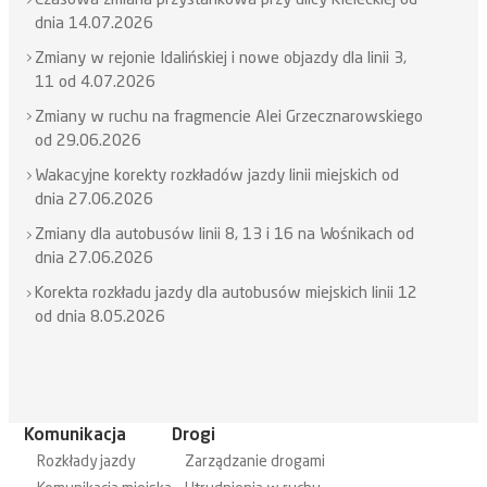
Czasowa zmiana przystankowa przy ulicy Kieleckiej od
dnia 14.07.2026
Zmiany w rejonie Idalińskiej i nowe objazdy dla linii 3,
11 od 4.07.2026
Zmiany w ruchu na fragmencie Alei Grzecznarowskiego
od 29.06.2026
Wakacyjne korekty rozkładów jazdy linii miejskich od
dnia 27.06.2026
Zmiany dla autobusów linii 8, 13 i 16 na Wośnikach od
dnia 27.06.2026
Korekta rozkładu jazdy dla autobusów miejskich linii 12
od dnia 8.05.2026
Komunikacja
Drogi
Rozkłady jazdy
Zarządzanie drogami