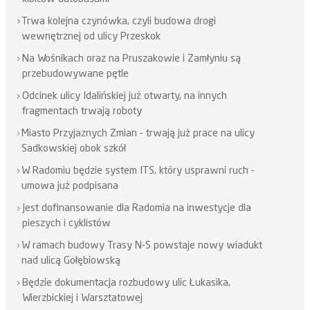
Trwa kolejna czynówka, czyli budowa drogi
wewnętrznej od ulicy Przeskok
Na Wośnikach oraz na Pruszakowie i Zamłyniu są
przebudowywane pętle
Odcinek ulicy Idalińskiej już otwarty, na innych
fragmentach trwają roboty
Miasto Przyjaznych Zmian - trwają już prace na ulicy
Sadkowskiej obok szkół
W Radomiu będzie system ITS, który usprawni ruch -
umowa już podpisana
Jest dofinansowanie dla Radomia na inwestycje dla
pieszych i cyklistów
W ramach budowy Trasy N-S powstaje nowy wiadukt
nad ulicą Gołębiowską
Będzie dokumentacja rozbudowy ulic Łukasika,
Wierzbickiej i Warsztatowej