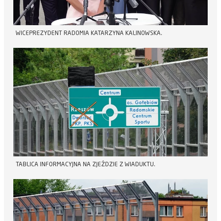
WICEPREZYDENT RADOMIA KATARZYNA KALINOWSKA.
TABLICA INFORMACYJNA NA ZJEŹDZIE Z WIADUKTU.