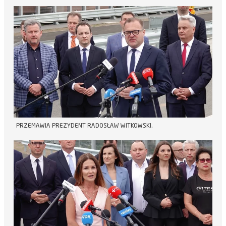
PRZEMAWIA PREZYDENT RADOSŁAW WITKOWSKI.