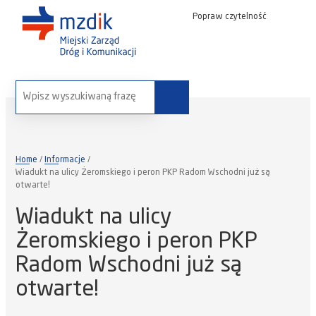
Popraw czytelność
wyszukaj na stronie:
Home
Informacje
Wiadukt na ulicy Żeromskiego i peron PKP Radom Wschodni już są
otwarte!
Wiadukt na ulicy
Żeromskiego i peron PKP
Radom Wschodni już są
otwarte!