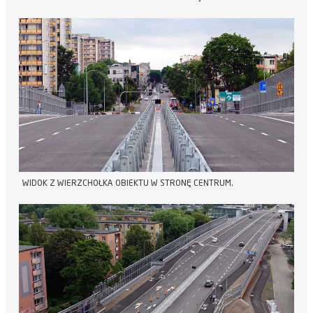
WIDOK Z WIERZCHOŁKA OBIEKTU W STRONĘ CENTRUM.