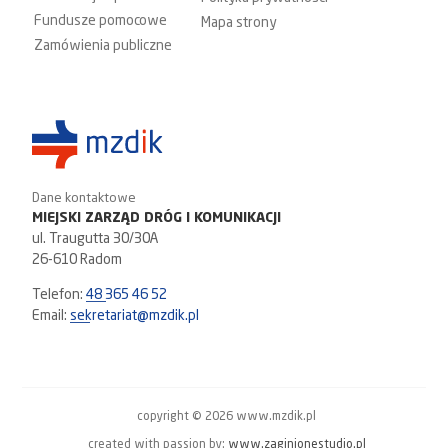
Fundusze pomocowe
Mapa strony
Zamówienia publiczne
Dane kontaktowe
MIEJSKI ZARZĄD DRÓG I KOMUNIKACJI
ul. Traugutta 30/30A
26-610 Radom
Telefon:
48 365 46 52
Email:
sekretariat@mzdik.pl
copyright © 2026 www.mzdik.pl
created with passion by:
www.zaginionestudio.pl