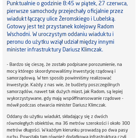
Punktualnie o godzinie 8:45 w piątek, 27 czerwca,
pierwsze samochody przejechały oficjalnie przez
wiadukt łączący ulice Żeromskiego i Lubelską.
Gotowy jest też przystanek kolejowy Radom
Wschodni. W uroczystym oddaniu wiaduktu i
peronu do użytku wziął udział między innymi
minister infrastruktury Dariusz Klimczak.
- Bardzo się cieszę, że zostało podpisane porozumienie, na
mocy którego skoordynowaliśmy inwestycję rządową i
samorządową. W ten sposób powinniśmy realizować
inwestycje. Każdy z nas wie, że budżety poszczególnych
samorządów, nawet tak dużych miast, jak Radom, są lepiej
wykorzystywane, gdy mają współfinansowanie rządowe -
mówił podczas otwarcia minister Dariusz Klimczak.
Oddany do użytku wiadukt, składający się z dwóch
równoległych obiektów, ma 36 metrów szerokości i około 300
metrów długości. W każdym kierunku prowadzą po dwa pasy
ruchu. Powstała tam również dodatkowa infrastruktura czyli