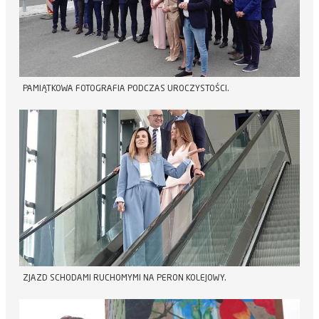
PAMIĄTKOWA FOTOGRAFIA PODCZAS UROCZYSTOŚCI.
ZJAZD SCHODAMI RUCHOMYMI NA PERON KOLEJOWY.