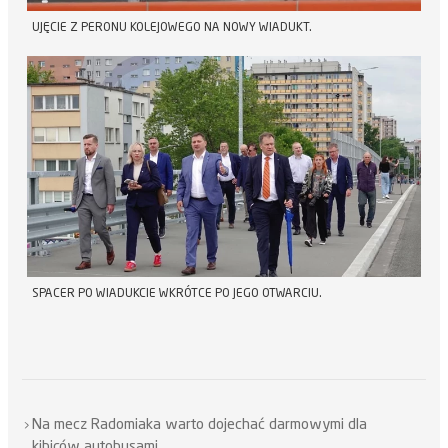
UJĘCIE Z PERONU KOLEJOWEGO NA NOWY WIADUKT.
SPACER PO WIADUKCIE WKRÓTCE PO JEGO OTWARCIU.
Na mecz Radomiaka warto dojechać darmowymi dla
kibiców autobusami