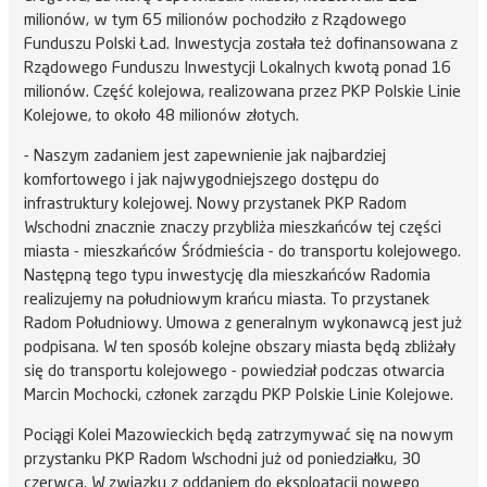
milionów, w tym 65 milionów pochodziło z Rządowego
Funduszu Polski Ład. Inwestycja została też dofinansowana z
Rządowego Funduszu Inwestycji Lokalnych kwotą ponad 16
milionów. Część kolejowa, realizowana przez PKP Polskie Linie
Kolejowe, to około 48 milionów złotych.
- Naszym zadaniem jest zapewnienie jak najbardziej
komfortowego i jak najwygodniejszego dostępu do
infrastruktury kolejowej. Nowy przystanek PKP Radom
Wschodni znacznie znaczy przybliża mieszkańców tej części
miasta - mieszkańców Śródmieścia - do transportu kolejowego.
Następną tego typu inwestycję dla mieszkańców Radomia
realizujemy na południowym krańcu miasta. To przystanek
Radom Południowy. Umowa z generalnym wykonawcą jest już
podpisana. W ten sposób kolejne obszary miasta będą zbliżały
się do transportu kolejowego - powiedział podczas otwarcia
Marcin Mochocki, członek zarządu PKP Polskie Linie Kolejowe.
Pociągi Kolei Mazowieckich będą zatrzymywać się na nowym
przystanku PKP Radom Wschodni już od poniedziałku, 30
czerwca. W związku z oddaniem do eksploatacji nowego