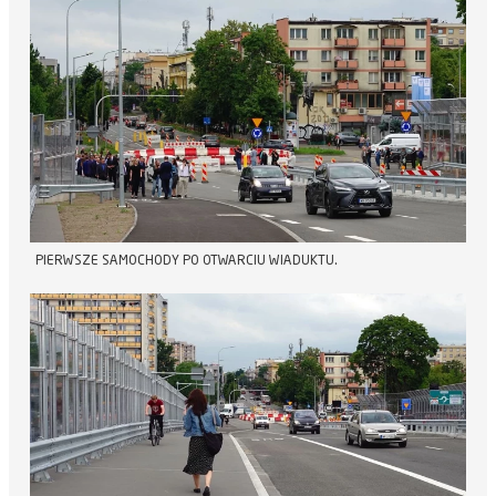
PIERWSZE SAMOCHODY PO OTWARCIU WIADUKTU.