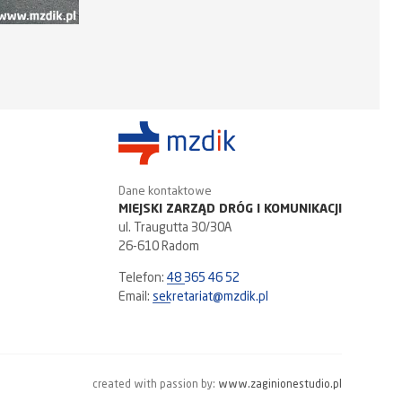
Dane kontaktowe
MIEJSKI ZARZĄD DRÓG I KOMUNIKACJI
ul. Traugutta 30/30A
26-610 Radom
Telefon:
48 365 46 52
Email:
sekretariat@mzdik.pl
created with passion by:
www.zaginionestudio.pl