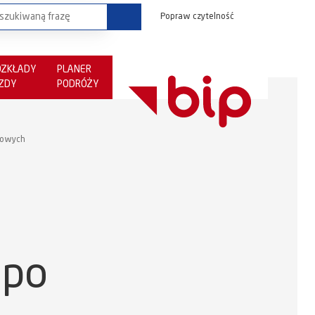
Popraw czytelność
OZKŁADY
PLANER
AZDY
PODRÓŻY
gowych
 po