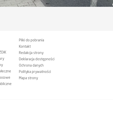
Pliki do pobrania
Kontakt
ZDiK
Redakcja strony
ury
Deklaracja dostępności
my
Ochrona danych
ołeczne
Polityka prywatności
mocowe
Mapa strony
bliczne