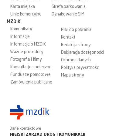
Karta miejska
Strefa parkowania
Linie komercyjne
Oznakowanie SIM
MZDiK
Komunikaty
Pliki do pobrania
Informacje
Kontakt
Informacje o MZDiK
Redakcja strony
Ważne procedury
Deklaracja dostępności
Fotografie i filmy
Ochrona danych
Konsultacje społeczne
Polityka prywatności
Fundusze pomocowe
Mapa strony
Zamówienia publiczne
Dane kontaktowe
MIEJSKI ZARZĄD DRÓG I KOMUNIKACJI