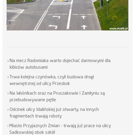
Na mecz Radomiaka warto dojechać darmowymi dla
kibiców autobusami
Trwa kolejna czynówka, czyli budowa drogi
wewnętrznej od ulicy Przeskok
Na Wośnikach oraz na Pruszakowie i Zamłyniu są
przebudowywane pętle
Odcinek ulicy Idalińskiej już otwarty, na innych
fragmentach trwają roboty
Miasto Przyjaznych Zmian - trwają już prace na ulicy
Sadkowskiej obok szkół