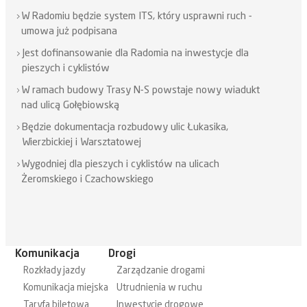
W Radomiu będzie system ITS, który usprawni ruch -
umowa już podpisana
Jest dofinansowanie dla Radomia na inwestycje dla
pieszych i cyklistów
W ramach budowy Trasy N-S powstaje nowy wiadukt
nad ulicą Gołębiowską
Będzie dokumentacja rozbudowy ulic Łukasika,
Wierzbickiej i Warsztatowej
Wygodniej dla pieszych i cyklistów na ulicach
Żeromskiego i Czachowskiego
Komunikacja
Drogi
Rozkłady jazdy
Zarządzanie drogami
Komunikacja miejska
Utrudnienia w ruchu
Taryfa biletowa
Inwestycje drogowe