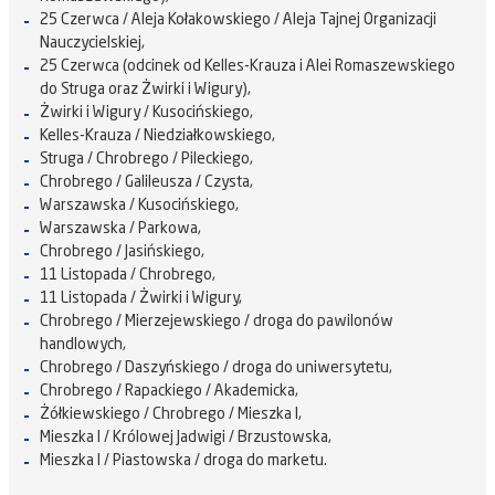
25 Czerwca / Aleja Kołakowskiego / Aleja Tajnej Organizacji
Nauczycielskiej,
25 Czerwca (odcinek od Kelles-Krauza i Alei Romaszewskiego
do Struga oraz Żwirki i Wigury),
Żwirki i Wigury / Kusocińskiego,
Kelles-Krauza / Niedziałkowskiego,
Struga / Chrobrego / Pileckiego,
Chrobrego / Galileusza / Czysta,
Warszawska / Kusocińskiego,
Warszawska / Parkowa,
Chrobrego / Jasińskiego,
11 Listopada / Chrobrego,
11 Listopada / Żwirki i Wigury,
Chrobrego / Mierzejewskiego / droga do pawilonów
handlowych,
Chrobrego / Daszyńskiego / droga do uniwersytetu,
Chrobrego / Rapackiego / Akademicka,
Żółkiewskiego / Chrobrego / Mieszka I,
Mieszka I / Królowej Jadwigi / Brzustowska,
Mieszka I / Piastowska / droga do marketu.