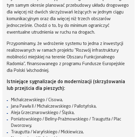
tym samym okresie planować przebudowy układu drogowego
dla więcej niż dwóch skrzyżowań leżących w jednym ciągu
komunikacyjnym oraz dla więcej niż trzech obszarów
jednocześnie. Chodzi o to, by do minimum ograniczyć
ewentualne utrudnienia w ruchu na drogach.
Przypominamy, że wdrożenie systemu to jedna z inwestycji
realizowanych w ramach projektu "Rozwój infrastruktury
mobilności miejskiej na terenie Obszaru Funkcjonalnego
Radomia", finansowanego z programu Fundusze Europejskie
dla Polski Wschodniej.
Istniejące sygnalizacje do modernizacji (skrzyżowania
lub przejścia dla pieszych):
Michalczewskiego / Cisowa,
Jana Pawła II / Michalczewskiego / Pallotyńska,
Aleja Grzecznarowskiego / Śląska,
Poniatowskiego / Beliny-Prażmowskiego / Traugutta / Plac
Dworcowy,
Traugutta / Waryńskiego / Mickiewicza,