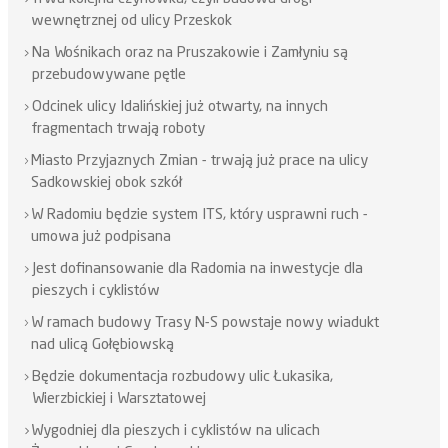
wewnętrznej od ulicy Przeskok
Na Wośnikach oraz na Pruszakowie i Zamłyniu są
przebudowywane pętle
Odcinek ulicy Idalińskiej już otwarty, na innych
fragmentach trwają roboty
Miasto Przyjaznych Zmian - trwają już prace na ulicy
Sadkowskiej obok szkół
W Radomiu będzie system ITS, który usprawni ruch -
umowa już podpisana
Jest dofinansowanie dla Radomia na inwestycje dla
pieszych i cyklistów
W ramach budowy Trasy N-S powstaje nowy wiadukt
nad ulicą Gołębiowską
Będzie dokumentacja rozbudowy ulic Łukasika,
Wierzbickiej i Warsztatowej
Wygodniej dla pieszych i cyklistów na ulicach