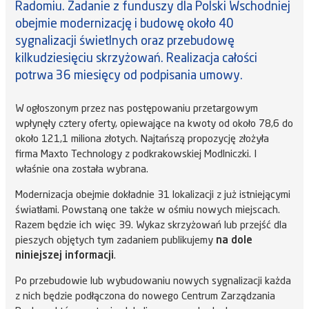
Radomiu. Zadanie z funduszy dla Polski Wschodniej
obejmie modernizację i budowę około 40
sygnalizacji świetlnych oraz przebudowę
kilkudziesięciu skrzyżowań. Realizacja całości
potrwa 36 miesięcy od podpisania umowy.
W ogłoszonym przez nas postępowaniu przetargowym
wpłynęły cztery oferty, opiewające na kwoty od około 78,6 do
około 121,1 miliona złotych. Najtańszą propozycję złożyła
firma Maxto Technology z podkrakowskiej Modlniczki. I
właśnie ona została wybrana.
Modernizacja obejmie dokładnie 31 lokalizacji z już istniejącymi
światłami. Powstaną one także w ośmiu nowych miejscach.
Razem będzie ich więc 39. Wykaz skrzyżowań lub przejść dla
pieszych objętych tym zadaniem publikujemy
na dole
niniejszej informacji
.
Po przebudowie lub wybudowaniu nowych sygnalizacji każda
z nich będzie podłączona do nowego Centrum Zarządzania