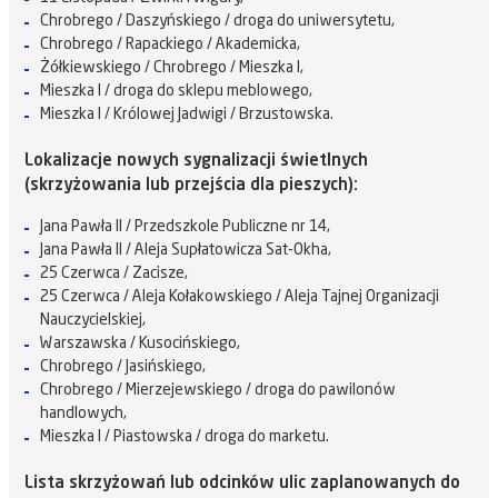
Chrobrego / Daszyńskiego / droga do uniwersytetu,
Chrobrego / Rapackiego / Akademicka,
Żółkiewskiego / Chrobrego / Mieszka I,
Mieszka I / droga do sklepu meblowego,
Mieszka I / Królowej Jadwigi / Brzustowska.
Lokalizacje nowych sygnalizacji świetlnych
(skrzyżowania lub przejścia dla pieszych):
Jana Pawła II / Przedszkole Publiczne nr 14,
Jana Pawła II / Aleja Supłatowicza Sat-Okha,
25 Czerwca / Zacisze,
25 Czerwca / Aleja Kołakowskiego / Aleja Tajnej Organizacji
Nauczycielskiej,
Warszawska / Kusocińskiego,
Chrobrego / Jasińskiego,
Chrobrego / Mierzejewskiego / droga do pawilonów
handlowych,
Mieszka I / Piastowska / droga do marketu.
Lista skrzyżowań lub odcinków ulic zaplanowanych do