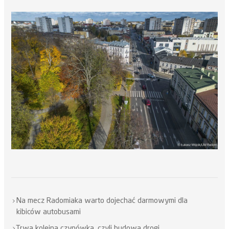
Na mecz Radomiaka warto dojechać darmowymi dla
kibiców autobusami
Trwa kolejna czynówka, czyli budowa drogi