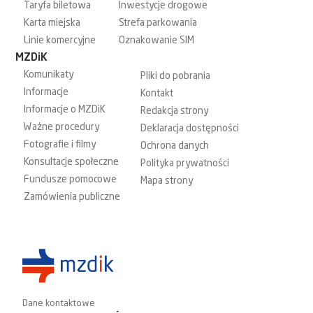
Taryfa biletowa
Inwestycje drogowe
Karta miejska
Strefa parkowania
Linie komercyjne
Oznakowanie SIM
MZDiK
Komunikaty
Pliki do pobrania
Informacje
Kontakt
Informacje o MZDiK
Redakcja strony
Ważne procedury
Deklaracja dostępności
Fotografie i filmy
Ochrona danych
Konsultacje społeczne
Polityka prywatności
Fundusze pomocowe
Mapa strony
Zamówienia publiczne
Dane kontaktowe