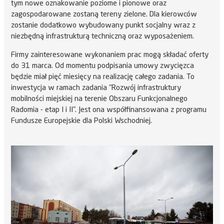
tym nowe oznakowanie poziome i pionowe oraz
zagospodarowane zostaną tereny zielone. Dla kierowców
zostanie dodatkowo wybudowany punkt socjalny wraz z
niezbędną infrastrukturą techniczną oraz wyposażeniem.
Firmy zainteresowane wykonaniem prac mogą składać oferty
do 31 marca. Od momentu podpisania umowy zwycięzca
będzie miał pięć miesięcy na realizację całego zadania. To
inwestycja w ramach zadania "Rozwój infrastruktury
mobilności miejskiej na terenie Obszaru Funkcjonalnego
Radomia - etap I i II". Jest ona współfinansowana z programu
Fundusze Europejskie dla Polski Wschodniej.