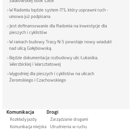
Sadkowskiej obok szkół
W Radomiu będzie system ITS, który usprawni ruch -
umowa już podpisana
Jest dofinansowanie dla Radomia na inwestycje dla
pieszych i cyklistów
W ramach budowy Trasy N-S powstaje nowy wiadukt
nad ulicą Gołębiowską
Będzie dokumentacja rozbudowy ulic Łukasika,
Wierzbickiej i Warsztatowej
Wygodniej dla pieszych i cyklistów na ulicach
Żeromskiego i Czachowskiego
Komunikacja
Drogi
Rozkłady jazdy
Zarządzanie drogami
Komunikacja miejska
Utrudnienia w ruchu