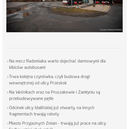
Na mecz Radomiaka warto dojechać darmowymi dla
kibiców autobusami
Trwa kolejna czynówka, czyli budowa drogi
wewnętrznej od ulicy Przeskok
Na Wośnikach oraz na Pruszakowie i Zamłyniu są
przebudowywane pętle
Odcinek ulicy Idalińskiej już otwarty, na innych
fragmentach trwają roboty
Miasto Przyjaznych Zmian - trwają już prace na ulicy