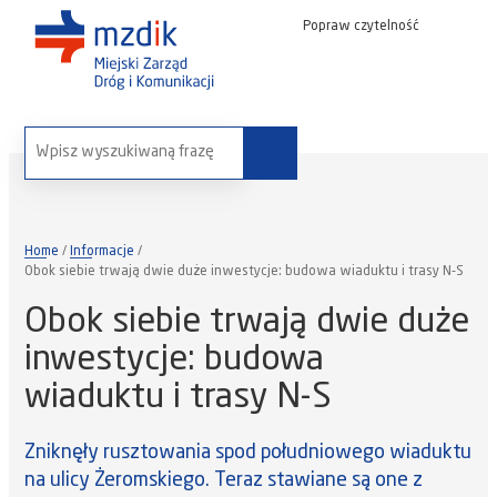
Popraw czytelność
wyszukaj na stronie:
Home
Informacje
Obok siebie trwają dwie duże inwestycje: budowa wiaduktu i trasy N-S
Obok siebie trwają dwie duże
inwestycje: budowa
wiaduktu i trasy N-S
Zniknęły rusztowania spod południowego wiaduktu
na ulicy Żeromskiego. Teraz stawiane są one z