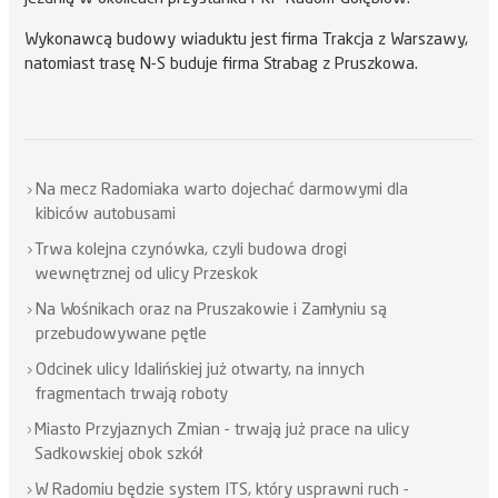
Wykonawcą budowy wiaduktu jest firma Trakcja z Warszawy,
natomiast trasę N-S buduje firma Strabag z Pruszkowa.
Na mecz Radomiaka warto dojechać darmowymi dla
kibiców autobusami
Trwa kolejna czynówka, czyli budowa drogi
wewnętrznej od ulicy Przeskok
Na Wośnikach oraz na Pruszakowie i Zamłyniu są
przebudowywane pętle
Odcinek ulicy Idalińskiej już otwarty, na innych
fragmentach trwają roboty
Miasto Przyjaznych Zmian - trwają już prace na ulicy
Sadkowskiej obok szkół
W Radomiu będzie system ITS, który usprawni ruch -