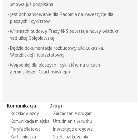
umowa już podpisana
Jest dofinansowanie dla Radomia na inwestycje dla
pieszych i cyklistów
W ramach budowy Trasy N-S powstaje nowy wiadukt
nad ulicą Gołębiowską
Będzie dokumentacja rozbudowy ulic Łukasika,
Wierzbickiej i Warsztatowej
Wygodniej dla pieszych i cyklistów na ulicach
Żeromskiego i Czachowskiego
Komunikacja
Drogi
Rozkłady jazdy
Zarządzanie drogami
Komunikacja miejska
Utrudnienia w ruchu
Taryfa biletowa
Inwestycje drogowe
Karta miejska
Strefa parkowania