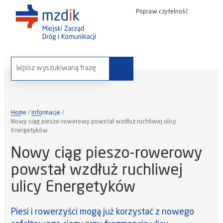
Popraw czytelność
wyszukaj na stronie:
Home
Informacje
Nowy ciąg pieszo-rowerowy powstał wzdłuż ruchliwej ulicy
Energetyków
Nowy ciąg pieszo-rowerowy
powstał wzdłuż ruchliwej
ulicy Energetyków
Piesi i rowerzyści mogą już korzystać z nowego