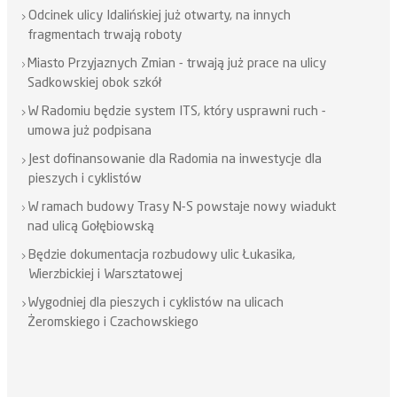
Odcinek ulicy Idalińskiej już otwarty, na innych
fragmentach trwają roboty
Miasto Przyjaznych Zmian - trwają już prace na ulicy
Sadkowskiej obok szkół
W Radomiu będzie system ITS, który usprawni ruch -
umowa już podpisana
Jest dofinansowanie dla Radomia na inwestycje dla
pieszych i cyklistów
W ramach budowy Trasy N-S powstaje nowy wiadukt
nad ulicą Gołębiowską
Będzie dokumentacja rozbudowy ulic Łukasika,
Wierzbickiej i Warsztatowej
Wygodniej dla pieszych i cyklistów na ulicach
Żeromskiego i Czachowskiego