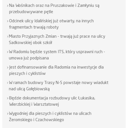
Na Wośnikach oraz na Pruszakowie i Zamłyniu są
przebudowywane pętle
Odcinek ulicy Idalińskiej już otwarty, na innych
fragmentach trwają roboty
Miasto Przyjaznych Zmian - trwają już prace na ulicy
Sadkowskiej obok szkół
W Radomiu będzie system ITS, który usprawni ruch -
umowa już podpisana
Jest dofinansowanie dla Radomia na inwestycje dla
pieszych i cyklistów
W ramach budowy Trasy N-S powstaje nowy wiadukt
nad ulicą Gołębiowską
Będzie dokumentacja rozbudowy ulic Łukasika,
Wierzbickiej i Warsztatowej
Wygodniej dla pieszych i cyklistów na ulicach
Żeromskiego i Czachowskiego