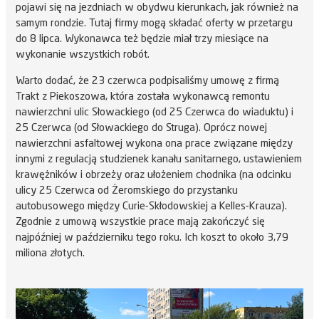
pojawi się na jezdniach w obydwu kierunkach, jak również na
samym rondzie. Tutaj firmy mogą składać oferty w przetargu
do 8 lipca. Wykonawca też będzie miał trzy miesiące na
wykonanie wszystkich robót.
Warto dodać, że 23 czerwca podpisaliśmy umowę z firmą
Trakt z Piekoszowa, która została wykonawcą remontu
nawierzchni ulic Słowackiego (od 25 Czerwca do wiaduktu) i
25 Czerwca (od Słowackiego do Struga). Oprócz nowej
nawierzchni asfaltowej wykona ona prace związane między
innymi z regulacją studzienek kanału sanitarnego, ustawieniem
krawężników i obrzeży oraz ułożeniem chodnika (na odcinku
ulicy 25 Czerwca od Żeromskiego do przystanku
autobusowego między Curie-Skłodowskiej a Kelles-Krauza).
Zgodnie z umową wszystkie prace mają zakończyć się
najpóźniej w październiku tego roku. Ich koszt to około 3,79
miliona złotych.