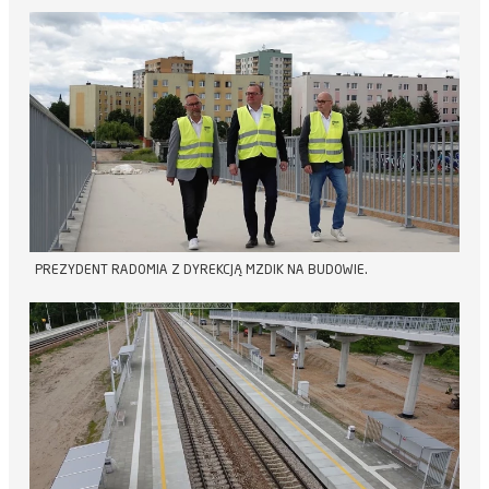
PREZYDENT RADOMIA Z DYREKCJĄ MZDIK NA BUDOWIE.