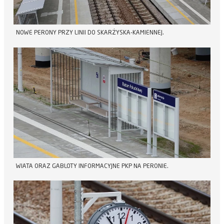
NOWE PERONY PRZY LINII DO SKARŻYSKA-KAMIENNEJ.
WIATA ORAZ GABLOTY INFORMACYJNE PKP NA PERONIE.