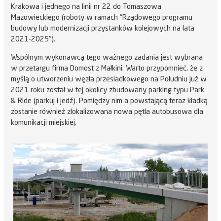
Krakowa i jednego na linii nr 22 do Tomaszowa
Mazowieckiego (roboty w ramach "Rządowego programu
budowy lub modernizacji przystanków kolejowych na lata
2021-2025").
Wspólnym wykonawcą tego ważnego zadania jest wybrana
w przetargu firma Domost z Małkini. Warto przypomnieć, że z
myślą o utworzeniu węzła przesiadkowego na Południu już w
2021 roku został w tej okolicy zbudowany parking typu Park
& Ride (parkuj i jedź). Pomiędzy nim a powstającą teraz kładką
zostanie również zlokalizowana nowa pętla autobusowa dla
komunikacji miejskiej.