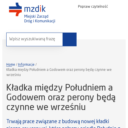
Popraw czytelność
wyszukaj na stronie:
Home
Informacje
Kładka między Południem a Godowem oraz perony będą czynne we
wrześniu
Kładka między Południem a
Godowem oraz perony będą
czynne we wrześniu
Trwają prace związane z budową nowej kładki