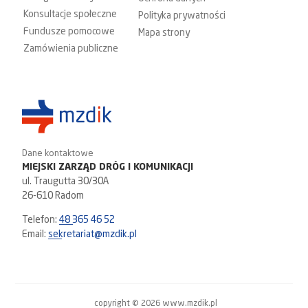
Konsultacje społeczne
Polityka prywatności
Fundusze pomocowe
Mapa strony
Zamówienia publiczne
Dane kontaktowe
MIEJSKI ZARZĄD DRÓG I KOMUNIKACJI
ul. Traugutta 30/30A
26-610 Radom
Telefon:
48 365 46 52
Email:
sekretariat@mzdik.pl
copyright © 2026 www.mzdik.pl