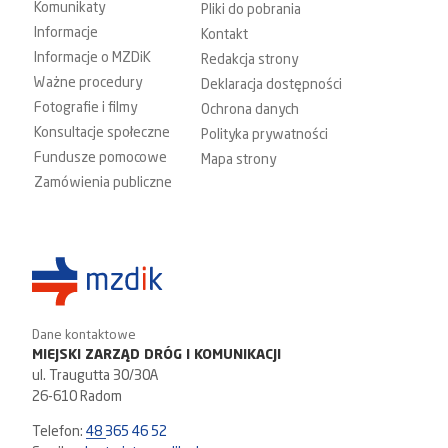
Komunikaty
Pliki do pobrania
Informacje
Kontakt
Informacje o MZDiK
Redakcja strony
Ważne procedury
Deklaracja dostępności
Fotografie i filmy
Ochrona danych
Konsultacje społeczne
Polityka prywatności
Fundusze pomocowe
Mapa strony
Zamówienia publiczne
Dane kontaktowe
MIEJSKI ZARZĄD DRÓG I KOMUNIKACJI
ul. Traugutta 30/30A
26-610 Radom
Telefon:
48 365 46 52