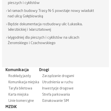
pieszych i cyklistów
W ramach budowy Trasy N-S powstaje nowy wiadukt
nad ulicą Gołębiowską
Będzie dokumentacja rozbudowy ulic Łukasika,
Wierzbickiej i Warsztatowej
Wygodniej dla pieszych i cyklistów na ulicach
Żeromskiego i Czachowskiego
Komunikacja
Drogi
Rozkłady jazdy
Zarządzanie drogami
Komunikacja miejska
Utrudnienia w ruchu
Taryfa biletowa
Inwestycje drogowe
Karta miejska
Strefa parkowania
Linie komercyjne
Oznakowanie SIM
MZDiK