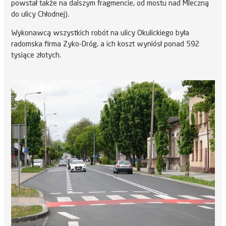
powstał także na dalszym fragmencie, od mostu nad Mleczną
do ulicy Chłodnej).
Wykonawcą wszystkich robót na ulicy Okulickiego była
radomska firma Zyko-Dróg, a ich koszt wyniósł ponad 592
tysiące złotych.