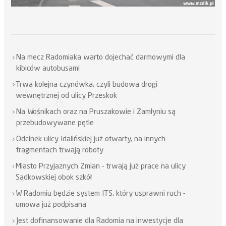
Na mecz Radomiaka warto dojechać darmowymi dla
kibiców autobusami
Trwa kolejna czynówka, czyli budowa drogi
wewnętrznej od ulicy Przeskok
Na Wośnikach oraz na Pruszakowie i Zamłyniu są
przebudowywane pętle
Odcinek ulicy Idalińskiej już otwarty, na innych
fragmentach trwają roboty
Miasto Przyjaznych Zmian - trwają już prace na ulicy
Sadkowskiej obok szkół
W Radomiu będzie system ITS, który usprawni ruch -
umowa już podpisana
Jest dofinansowanie dla Radomia na inwestycje dla