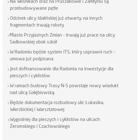
Na Wośnikach oraz na Pruszakowie i Zamłyniu są
przebudowywane pętle
Odcinek ulicy Idalińskiej już otwarty, na innych
fragmentach trwają roboty
Miasto Przyjaznych Zmian - trwają już prace na ulicy
Sadkowskiej obok szkół
W Radomiu będzie system ITS, który usprawni ruch -
umowa już podpisana
Jest dofinansowanie dla Radomia na inwestycje dla
pieszych i cyklistów
W ramach budowy Trasy N-S powstaje nowy wiadukt
nad ulicą Gołębiowską
Będzie dokumentacja rozbudowy ulic Łukasika,
Wierzbickiej i Warsztatowej
Wygodniej dla pieszych i cyklistów na ulicach
Żeromskiego i Czachowskiego