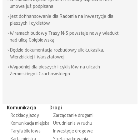
umowa już podpisana
Jest dofinansowanie dla Radomia na inwestycje dla
pieszych i cyklistów
W ramach budowy Trasy N-S powstaje nowy wiadukt
nad ulicą Gołębiowską
Będzie dokumentacja rozbudowy ulic Łukasika,
Wierzbickiej i Warsztatowej
Wygodniej dla pieszych i cyklistów na ulicach
Żeromskiego i Czachowskiego
Komunikacja
Drogi
Rozkłady jazdy
Zarządzanie drogami
Komunikacja miejska
Utrudnienia w ruchu
Taryfa biletowa
Inwestycje drogowe
Karta miejska
Strefa parkowania