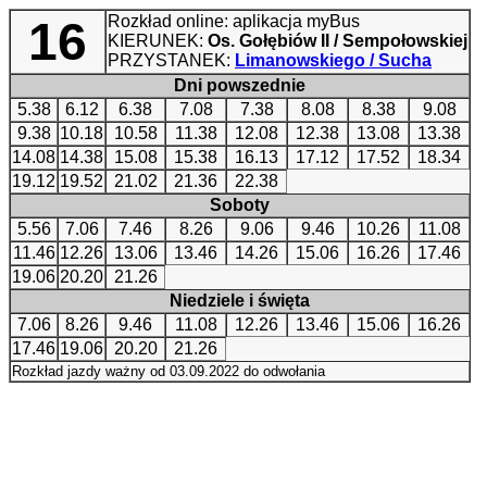
Rozkład online: aplikacja myBus
16
KIERUNEK:
Os. Gołębiów II / Sempołowskiej
PRZYSTANEK:
Limanowskiego / Sucha
Dni powszednie
5.38
6.12
6.38
7.08
7.38
8.08
8.38
9.08
9.38
10.18
10.58
11.38
12.08
12.38
13.08
13.38
14.08
14.38
15.08
15.38
16.13
17.12
17.52
18.34
19.12
19.52
21.02
21.36
22.38
Soboty
5.56
7.06
7.46
8.26
9.06
9.46
10.26
11.08
11.46
12.26
13.06
13.46
14.26
15.06
16.26
17.46
19.06
20.20
21.26
Niedziele i święta
7.06
8.26
9.46
11.08
12.26
13.46
15.06
16.26
17.46
19.06
20.20
21.26
Rozkład jazdy ważny od 03.09.2022 do odwołania