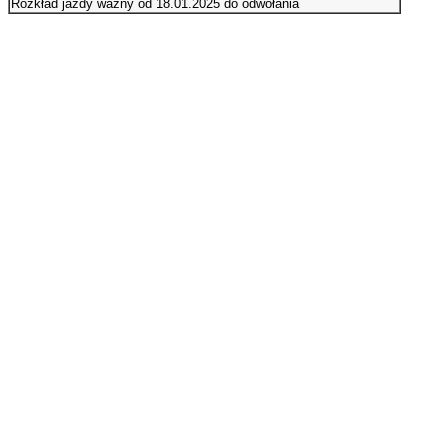
Rozkład jazdy ważny od 18.01.2025 do odwołania