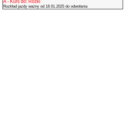
A - Kurs do: Rożki
Rozkład jazdy ważny od 18.01.2025 do odwołania